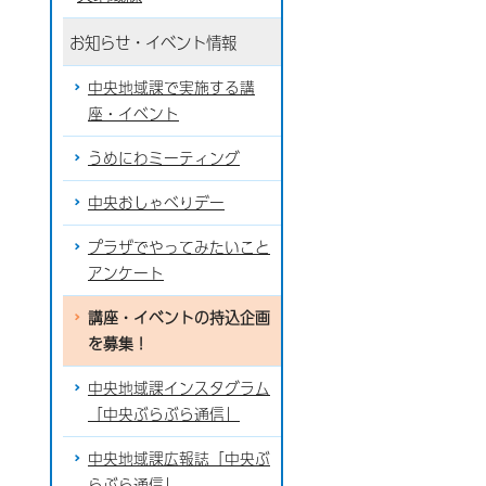
お知らせ・イベント情報
中央地域課で実施する講
座・イベント
うめにわミーティング
中央おしゃべりデー
プラザでやってみたいこと
アンケート
講座・イベントの持込企画
を募集！
中央地域課インスタグラム
「中央ぶらぶら通信」
中央地域課広報誌「中央ぶ
らぶら通信」