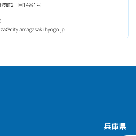
難波町2丁目14番1号
0
city.amagasaki.hyogo.jp