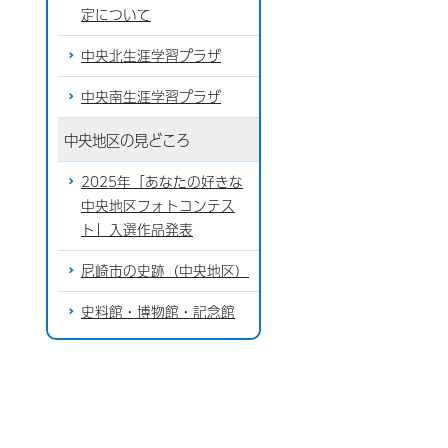
定について
中央北生涯学習プラザ
中央南生涯学習プラザ
中央地区の見どころ
2025年「あなたの好きな
中央地区フォトコンテス
ト」入選作品発表
尼崎市の史跡（中央地区）
史料館・博物館・記念館