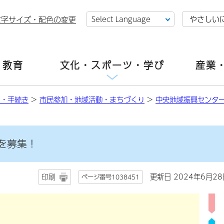
やさしい
文字サイズ・配色の変更
・教育
文化・スポーツ・学び
産業
し・手続き
>
市民参加・地域活動・まちづくり
>
中央地域振興センタ
を募集！
更新日 2024年6月28
印刷
ページ番号1038451