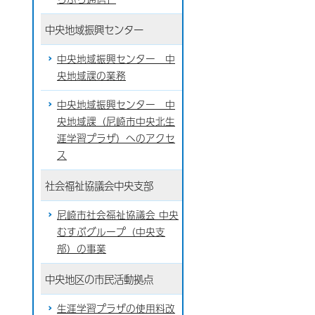
中央地域振興センター
中央地域振興センター 中
央地域課の業務
中央地域振興センター 中
央地域課（尼崎市中央北生
涯学習プラザ）へのアクセ
ス
社会福祉協議会中央支部
尼崎市社会福祉協議会 中央
むすぶグループ（中央支
部）の事業
中央地区の市民活動拠点
生涯学習プラザの使用料改