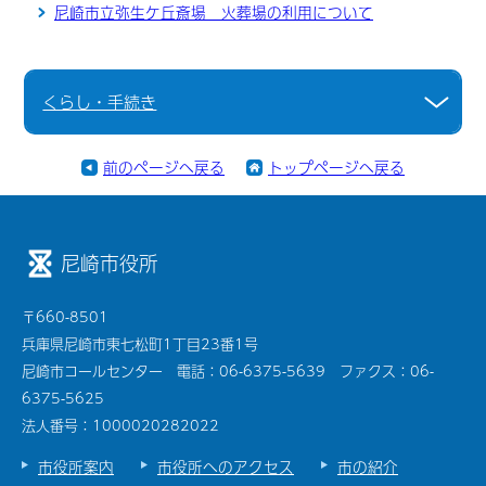
尼崎市立弥生ケ丘斎場 火葬場の利用について
くらし・手続き
前のページへ戻る
トップページへ戻る
尼崎市役所
〒660-8501
兵庫県尼崎市東七松町1丁目23番1号
尼崎市コールセンター 電話：06-6375-5639 ファクス：06-
6375-5625
法人番号：1000020282022
市役所案内
市役所へのアクセス
市の紹介