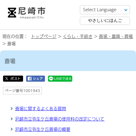
やさしいにほんご
現在の位置：
トップページ
>
くらし・手続き
>
斎場・墓園・葬儀
> 斎場
斎場
ページ番号1001943
斎場に関するよくある質問
尼崎市立弥生ケ丘斎場の使用料の改定について
尼崎市立弥生ケ丘斎場の概要