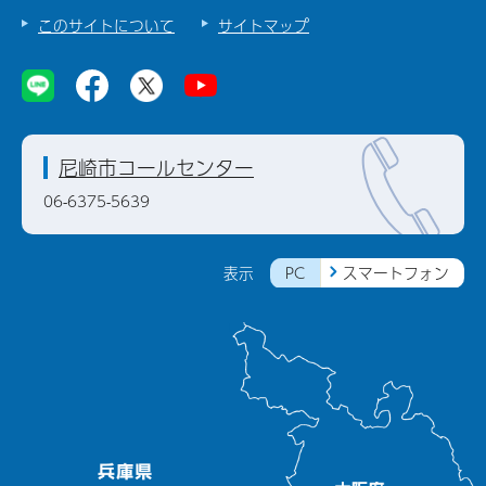
このサイトについて
サイトマップ
尼崎市コールセンター
06-6375-5639
PC
スマートフォン
表示