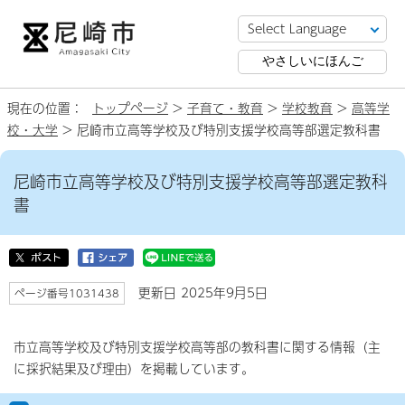
やさしいにほんご
現在の位置：
トップページ
>
子育て・教育
>
学校教育
>
高等学
校・大学
> 尼崎市立高等学校及び特別支援学校高等部選定教科書
尼崎市立高等学校及び特別支援学校高等部選定教科
書
更新日 2025年9月5日
ページ番号1031438
市立高等学校及び特別支援学校高等部の教科書に関する情報（主
に採択結果及び理由）を掲載しています。