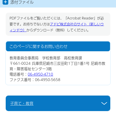
添付ファイル
PDFファイルをご覧いただくには、「Acrobat Reader」が必
要です。お持ちでない方は
アドビ株式会社のサイト（新しいウ
ィンドウ）
からダウンロード（無料）してください。
このページに関する
お問い合わせ
教育委員会事務局 学校教育部 高校教育課
〒661-0024 兵庫県尼崎市三反田町1丁目1番1号 尼崎市教
育・障害福祉センター3階
電話番号：
06-4950-4710
ファクス番号：06-4950-5658
子育て・教育