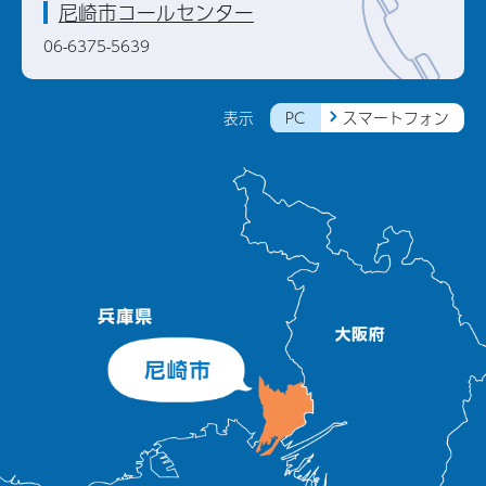
尼崎市コールセンター
06-6375-5639
PC
スマートフォン
表示