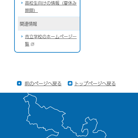
高校生向けの情報（夏休み
期間）
関連情報
市立学校のホームページ一
覧
前のページへ戻る
トップページへ戻る