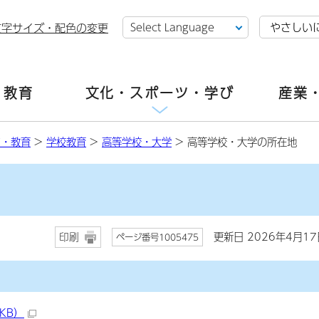
やさしい
文字サイズ・配色の変更
・教育
文化・スポーツ・学び
産業
て・教育
>
学校教育
>
高等学校・大学
> 高等学校・大学の所在地
更新日 2026年4月17
印刷
ページ番号1005475
KB）