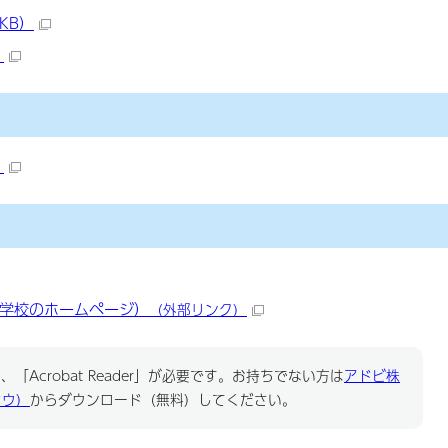
KB）
）
）
学校のホームページ）
（外部リンク）
「Acrobat Reader」が必要です。お持ちでない方は
アドビ株
ドウ）
からダウンロード（無料）してください。