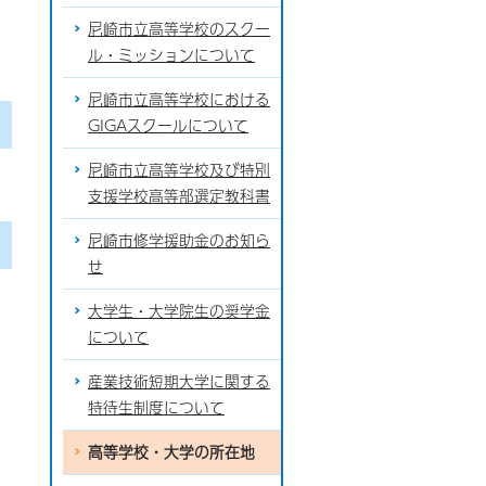
尼崎市立高等学校のスクー
ル・ミッションについて
尼崎市立高等学校における
GIGAスクールについて
尼崎市立高等学校及び特別
支援学校高等部選定教科書
尼崎市修学援助金のお知ら
せ
大学生・大学院生の奨学金
について
産業技術短期大学に関する
特待生制度について
高等学校・大学の所在地