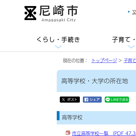
くらし・手続き
子育て
現在の位置：
トップページ
>
子育
高等学校・大学の所在地
高等学校
市立高等学校一覧 （PDF 47.3