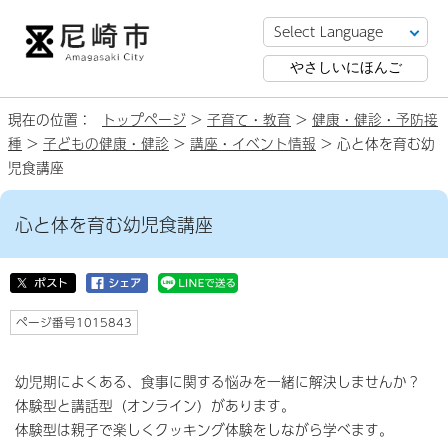
やさしいにほんご
現在の位置：
トップページ
>
子育て・教育
>
健康・健診・予防接
種
>
子どもの健康・健診
>
講座・イベント情報
> 心と体を育む幼
児食講座
心と体を育む幼児食講座
ページ番号1015843
幼児期によくある、食事に関する悩みを一緒に解決しませんか？
体験型と講話型（オンライン）があります。
体験型は親子で楽しくクッキング体験をしながら学べます。