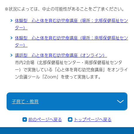
※状況によっては、中止の可能性があることをご了承ください。
体験型 心と体を育む幼児食講座（場所：北部保健福祉セン
ター）
体験型 心と体を育む幼児食講座（場所：南部保健福祉セン
ター）
講話型 心と体を育む幼児食講座（オンライン）
市内2会場（北部保健福祉センター・南部保健福祉センタ
ー）で実施している「心と体を育む幼児食講座」をオンライ
ン会議ツール「Zoom」を使って実施します。
子育て・教育
前のページへ戻る
トップページへ戻る