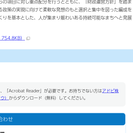
らの項目に対し重点配分を行うとともに、「財政運営方針」を踏ま
る政策の実現に向けて柔軟な発想のもと選択と集中を図った編成を
くりを基本とした、人が集まり賑わいある持続可能なまちへと発展
754.8KB）
「Acrobat Reader」が必要です。お持ちでない方は
アドビ株
ドウ）
からダウンロード（無料）してください。
合わせ