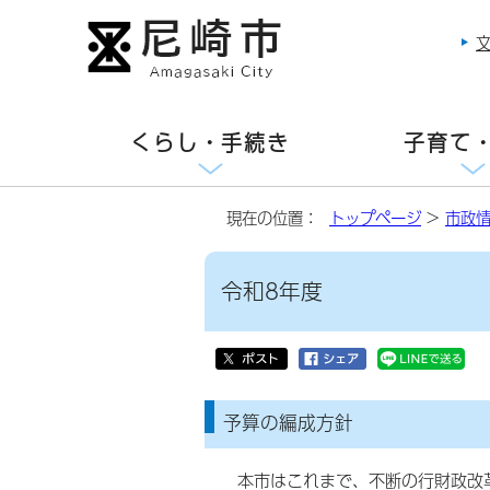
くらし・手続き
子育て
現在の位置：
トップページ
>
市政
令和8年度
予算の編成方針
本市はこれまで、不断の行財政改革