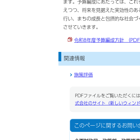
ます。予算編成にあたっては、これ
えつつ、将来を見据えた実効性のあ
行い、まちの成長と包摂的な社会づ
させていきます。
令和8年度予算編成方針 （PDF 
関連情報
施策評価
PDFファイルをご覧いただくには、
式会社のサイト（新しいウィン
このページに関する
お問い