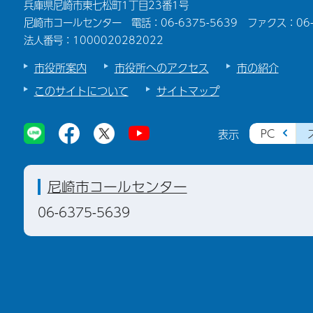
兵庫県尼崎市東七松町1丁目23番1号
尼崎市コールセンター 電話：06-6375-5639 ファクス：06-6
法人番号：1000020282022
市役所案内
市役所へのアクセス
市の紹介
このサイトについて
サイトマップ
PC
表示
尼崎市コールセンター
06-6375-5639