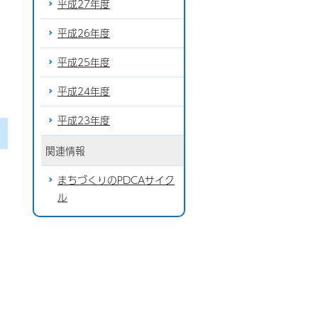
平成27年度
平成26年度
平成25年度
平成24年度
平成23年度
関連情報
まちづくりのPDCAサイク
ル