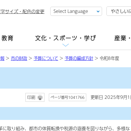
やさしい
文字サイズ・配色の変更
・教育
文化・スポーツ・学び
産業
情報
>
市の財政
>
予算について
>
予算の編成方針
> 令和8年度
更新日 2025年9月1
印刷
ページ番号1041766
に取り組み、都市の体質転換や税源の涵養を図りながら、多様な