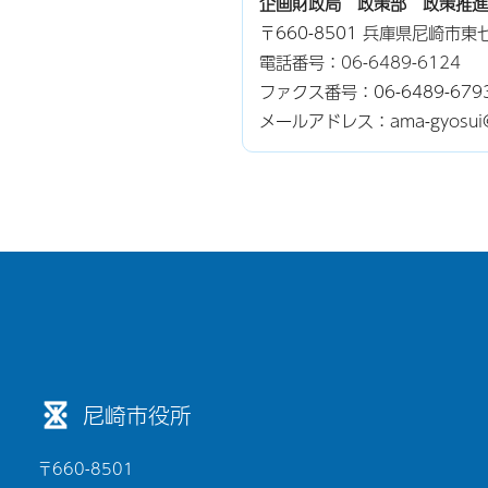
企画財政局 政策部 政策推進
〒660-8501 兵庫県尼崎市
電話番号：
06-6489-6124
ファクス番号：06-6489-679
メールアドレス：ama-gyosui@cit
尼崎市役所
〒660-8501