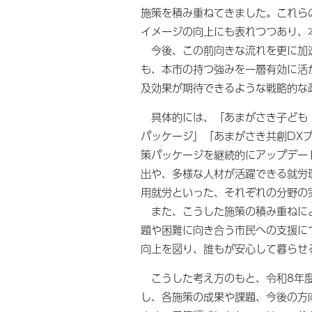
施策を積み重ねてきました。これら
イメージの向上にも表れつつあり、
今後、この前向きな流れを更に加速
も、本市の持つ強みを一層有効に活
及効果が期待できるような戦略的な
具体的には、「あまがさき子ども・
パッケージ」「あまがさき共創DX
策パッケージを継続的にアップデー
出や、多様な人材が活躍できる就労
用就労といった、それぞれの分野の
また、こうした施策の積み重ねによ
題や困難に向き合う市民への支援に
向上を図り、誰もが安心して暮らせ
こうした考え方のもと、令和8年度
し、各施策の成果や課題、今後の方