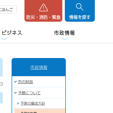
にほんご
防災・消防・緊急
情報を探す
・ビジネス
市政情報
市政情報
市の財政
日
予算について
予算の編成方針