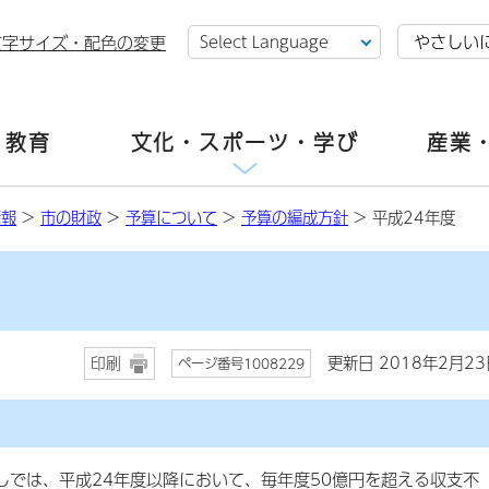
やさしい
文字サイズ・配色の変更
・教育
文化・スポーツ・学び
産業
情報
>
市の財政
>
予算について
>
予算の編成方針
> 平成24年度
更新日 2018年2月23
印刷
ページ番号1008229
では、平成24年度以降において、毎年度50億円を超える収支不