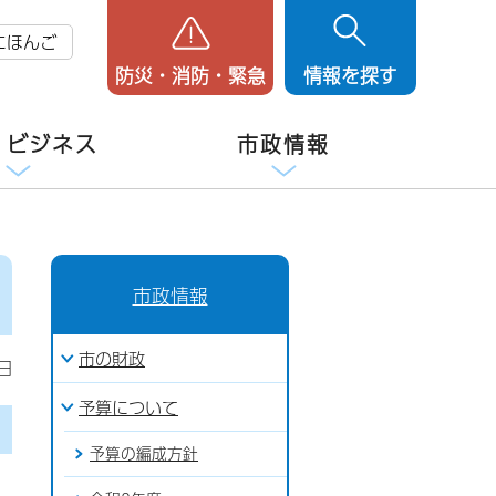
にほんご
防災・消防・緊急
情報を探す
・ビジネス
市政情報
市政情報
市の財政
日
予算について
予算の編成方針