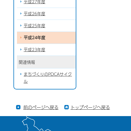
平成27年度
平成26年度
平成25年度
平成24年度
平成23年度
関連情報
まちづくりのPDCAサイク
ル
前のページへ戻る
トップページへ戻る