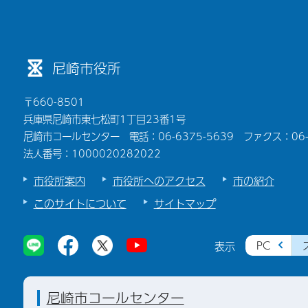
尼崎市役所
〒660-8501
兵庫県尼崎市東七松町1丁目23番1号
尼崎市コールセンター 電話：06-6375-5639 ファクス：06-6
法人番号：1000020282022
市役所案内
市役所へのアクセス
市の紹介
このサイトについて
サイトマップ
PC
表示
尼崎市コールセンター