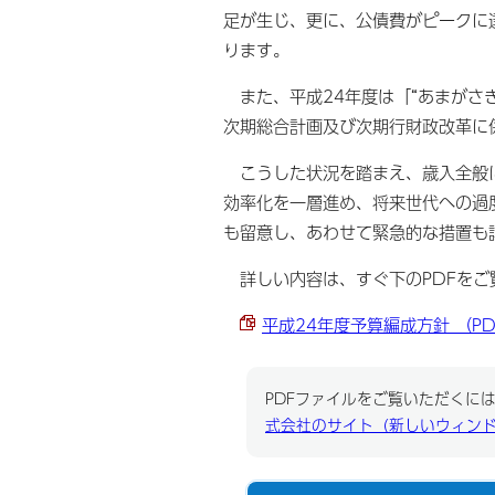
足が生じ、更に、公債費がピークに
ります。
また、平成24年度は「“あまがさ
次期総合計画及び次期行財政改革に
こうした状況を踏まえ、歳入全般に
効率化を一層進め、将来世代への過
も留意し、あわせて緊急的な措置も
詳しい内容は、すぐ下のPDFをご
平成24年度予算編成方針 （PDF
PDFファイルをご覧いただくには、
式会社のサイト（新しいウィン