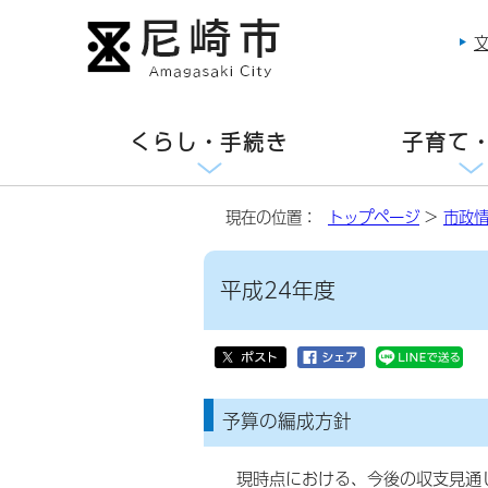
くらし・手続き
子育て
現在の位置：
トップページ
>
市政
平成24年度
予算の編成方針
現時点における、今後の収支見通し