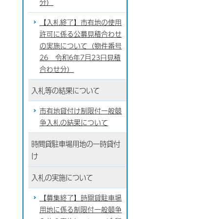
分）
【入札終了】市有地の使用
許可に係る公募見積合わせ
の実施について（物件番号
26 令和6年7月23日見積
合わせ分）
入札等の結果について
市有地貸付け制限付一般競
争入札の結果について
時間貸駐車場用地の一時貸付
け
入札の実施について
【募集終了】時間貸駐車場
用地に係る制限付一般競争