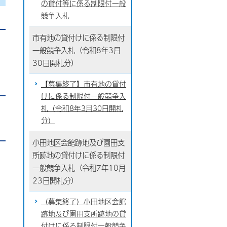
の貸付等に係る制限付一般
競争入札
市有地の貸付けに係る制限付
一般競争入札（令和8年3月
30日開札分）
【募集終了】市有地の貸付
けに係る制限付一般競争入
札（令和8年3月30日開札
分）
小田地区会館跡地及び園田支
所跡地の貸付けに係る制限付
一般競争入札（令和7年10月
23日開札分）
（募集終了）小田地区会館
跡地及び園田支所跡地の貸
付けに係る制限付一般競争