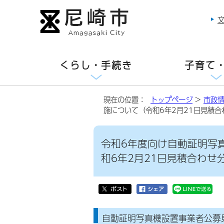
くらし・手続き
子育て
現在の位置：
トップページ
>
市政
施について（令和6年2月21日見積合
令和6年度向け自動証明写
和6年2月21日見積合わせ
自動証明写真機設置事業者公募