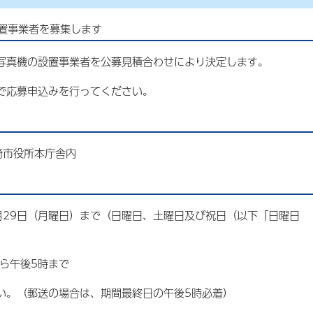
置事業者を募集します
写真機の設置事業者を公募見積合わせにより決定します。
で応募申込みを行ってください。
崎市役所本庁舎内
月29日（月曜日）まで（日曜日、土曜日及び祝日（以下「日曜日
ら午後5時まで
い。（郵送の場合は、期間最終日の午後5時必着）