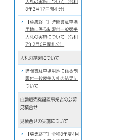
入札の実施について（令和
8年2月17日開札分）
【募集終了】時間貸駐車場
用地に係る制限付一般競争
入札の実施について（令和
7年2月6日開札分）
入札の結果について
時間貸駐車場用地に係る制
限付一般競争入札の結果に
ついて
自動販売機設置事業者の公募
見積合せ
見積合せの実施について
【募集終了】令和8年度4月