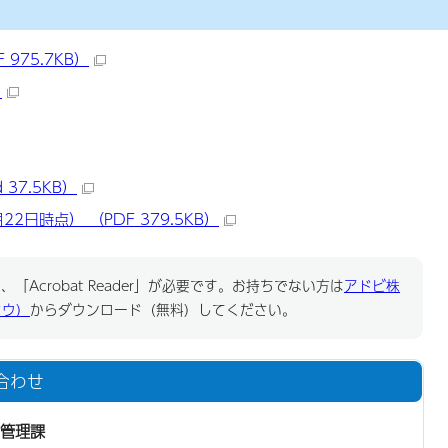
975.7KB）
）
37.5KB）
日時点） （PDF 379.5KB）
「Acrobat Reader」が必要です。お持ちでない方は
アドビ株
ドウ）
からダウンロード（無料）してください。
合わせ
管理課