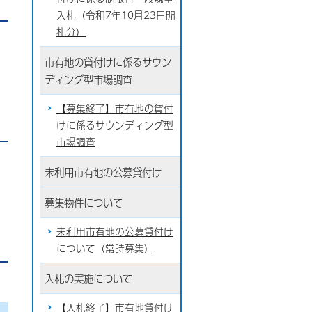
入札（令和7年10月23日開
札分）
市有地の貸付けに係るサウン
ディング型市場調査
【募集終了】市有地の貸付
けに係るサウンディング型
市場調査
未利用市有地の公募貸付け
募集物件について
未利用市有地の公募貸付け
について（常時募集）
入札の実施について
【入札終了】市有地貸付け