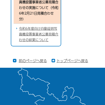
真機設置事業者公募見積合
わせの実施について（令和
6年2月21日見積合わせ
分）
令和6年度向け自動証明写
真機設置事業者公募見積合
わせの結果について
前のページへ戻る
トップページへ戻る