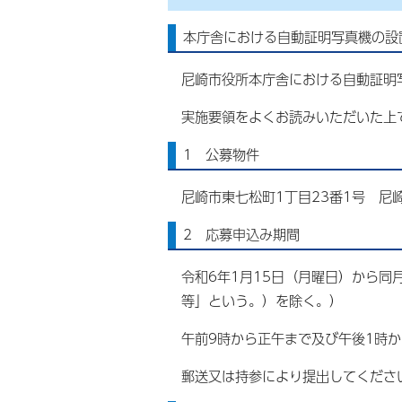
本庁舎における自動証明写真機の設
尼崎市役所本庁舎における自動証明
実施要領をよくお読みいただいた上
1 公募物件
尼崎市東七松町1丁目23番1号 尼
2 応募申込み期間
令和6年1月15日（月曜日）から同
等」という。）を除く。）
午前9時から正午まで及び午後1時か
郵送又は持参により提出してくださ