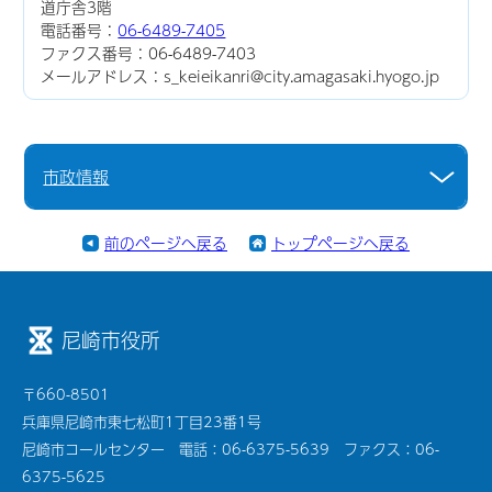
道庁舎3階
電話番号：
06-6489-7405
ファクス番号：06-6489-7403
メールアドレス：s_keieikanri@city.amagasaki.hyogo.jp
市政情報
前のページへ戻る
トップページへ戻る
尼崎市役所
〒660-8501
兵庫県尼崎市東七松町1丁目23番1号
尼崎市コールセンター 電話：06-6375-5639 ファクス：06-
6375-5625