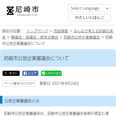
やさしいにほんご
現在の位置：
トップページ
>
市政情報
>
みんなで考える尼崎の未
来
>
審議会・協議会・意見交換会
>
尼崎市公営企業審議会
> 尼崎
市公営企業審議会について
尼崎市公営企業審議会について
更新日 2021年8月24日
ページ番号1013707
公営企業審議会とは
尼崎市公営企業審議会は、尼崎市公営企業審議会条例の規定に基