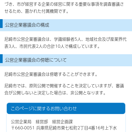
づき、市が経営する企業の経営に関する重要な事項を調査審議さ
せるため、置かれた付属機関です。
公営企業審議会の構成
尼崎市公営企業審議会は、学識経験者5人、地域社会及び産業界代
表3人、市民代表2人の合計10人で構成しています。
公営企業審議会の傍聴について
尼崎市公営企業審議会は傍聴することができます。
尼崎市では、原則公開で開催することを決定していますが、審議
会が公開しないと決定した場合は、非公開となります。
このページに関する
お問い合わせ
公営企業局 経営部 経営企画課
〒660-0051 兵庫県尼崎市東七松町2丁目4番16号上下水