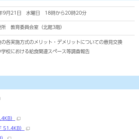
年9月21日 水曜日 18時から20時20分
役所 教育委員会室（北館3階）
食の各実施方式のメリット・デメリットについての意見交換
中学校における給食関連スペース等調査報告
.4KB）
51.4KB）
B）