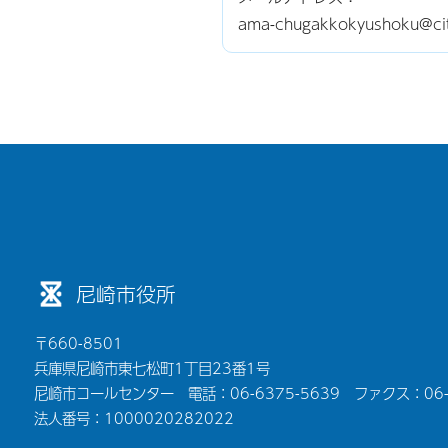
ama-chugakkokyushoku@
尼崎市役所
〒660-8501
兵庫県尼崎市東七松町1丁目23番1号
尼崎市コールセンター 電話：06-6375-5639 ファクス：06-6
法人番号：1000020282022