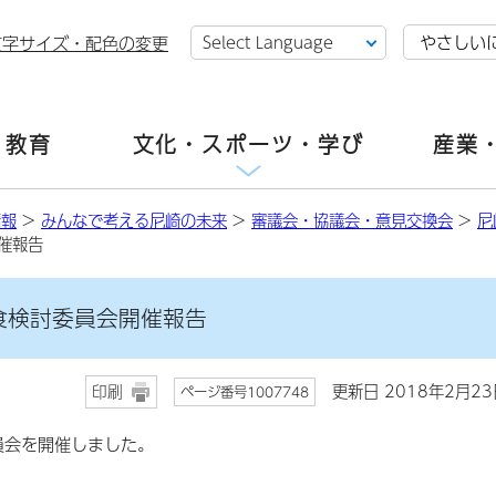
やさしい
文字サイズ・配色の変更
・教育
文化・スポーツ・学び
産業
情報
>
みんなで考える尼崎の未来
>
審議会・協議会・意見交換会
>
尼
催報告
食検討委員会開催報告
更新日 2018年2月23
印刷
ページ番号1007748
員会を開催しました。