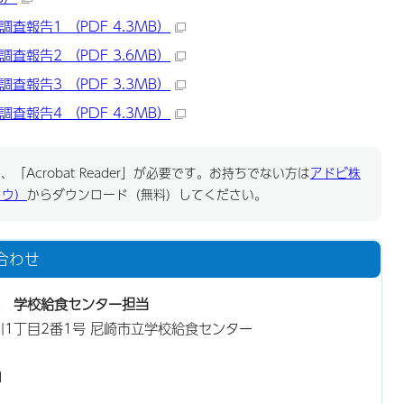
報告1 （PDF 4.3MB）
報告2 （PDF 3.6MB）
報告3 （PDF 3.3MB）
報告4 （PDF 4.3MB）
「Acrobat Reader」が必要です。お持ちでない方は
アドビ株
ドウ）
からダウンロード（無料）してください。
合わせ
 学校給食センター担当
西川1丁目2番1号 尼崎市立学校給食センター
1