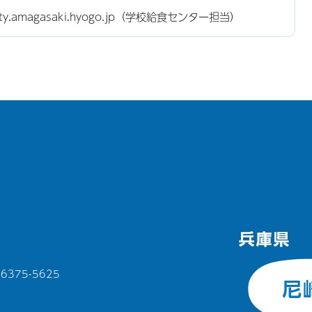
city.amagasaki.hyogo.jp（学校給食センター担当）
375-5625