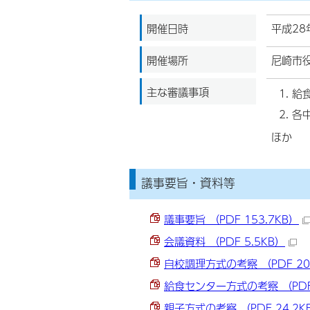
開催日時
平成28
開催場所
尼崎市
主な審議事項
給
各
ほか
議事要旨・資料等
議事要旨 （PDF 153.7KB）
会議資料 （PDF 5.5KB）
自校調理方式の考察 （PDF 20
給食センター方式の考察 （PDF 
親子方式の考察 （PDF 24.2K