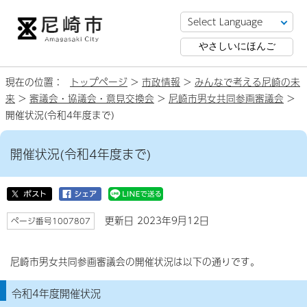
やさしいにほんご
現在の位置：
トップページ
>
市政情報
>
みんなで考える尼崎の未
来
>
審議会・協議会・意見交換会
>
尼崎市男女共同参画審議会
>
開催状況(令和4年度まで)
開催状況(令和4年度まで)
更新日 2023年9月12日
ページ番号1007807
尼崎市男女共同参画審議会の開催状況は以下の通りです。
令和4年度開催状況