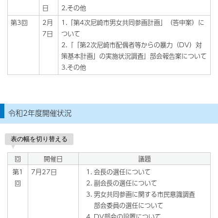
日
2.その他
第3回
2月
1.「第4次尼崎市男女共同参画計画」（答申案）に
7日
ついて
2.『「第2次尼崎市配偶者等からの暴力（DV）対
策基本計画」の実施状況調査』部会報告案について
3.その他
令和2年度開催状況
表の幅を切り替える
回
開催日
議題
第1
7月27日
会長の選任について
回
副会長の選任について
男女共同参画に関する市民意識調査
部会委員の選任について
DV部会の設置について