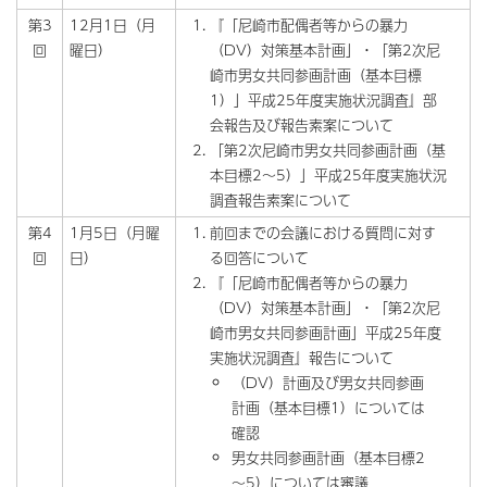
第3
12月1日（月
『「尼崎市配偶者等からの暴力
回
曜日）
（DV）対策基本計画」・「第2次尼
崎市男女共同参画計画（基本目標
1）」平成25年度実施状況調査』部
会報告及び報告素案について
「第2次尼崎市男女共同参画計画（基
本目標2～5）」平成25年度実施状況
調査報告素案について
第4
1月5日（月曜
前回までの会議における質問に対す
回
日）
る回答について
『「尼崎市配偶者等からの暴力
（DV）対策基本計画」・「第2次尼
崎市男女共同参画計画」平成25年度
実施状況調査』報告について
（DV）計画及び男女共同参画
計画（基本目標1）については
確認
男女共同参画計画（基本目標2
～5）については審議