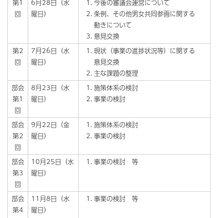
第1
6月28日（水
今後の審議会運営について
回
曜日）
条例、その他男女共同参画に関する
動きについて
意見交換
第2
7月26日（水
現状（事業の進捗状況等）に関する
回
曜日）
意見交換
主な課題の整理
部会
8月23日（水
施策体系の検討
第1
曜日）
事業の検討
回
部会
9月22日（金
施策体系の検討
第2
曜日）
事業の検討
回
部会
10月25日（水
事業の検討 等
第3
曜日）
回
部会
11月8日（水
事業の検討 等
第4
曜日）