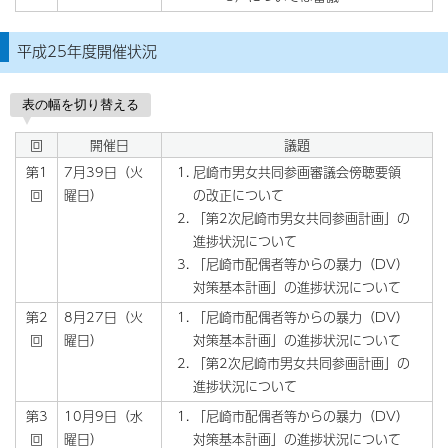
平成25年度開催状況
表の幅を切り替える
回
開催日
議題
第1
7月39日（火
尼崎市男女共同参画審議会傍聴要領
回
曜日）
の改正について
「第2次尼崎市男女共同参画計画」の
進捗状況について
「尼崎市配偶者等からの暴力（DV）
対策基本計画」の進捗状況について
第2
8月27日（火
「尼崎市配偶者等からの暴力（DV）
回
曜日）
対策基本計画」の進捗状況について
「第2次尼崎市男女共同参画計画」の
進捗状況について
第3
10月9日（水
「尼崎市配偶者等からの暴力（DV）
回
曜日）
対策基本計画」の進捗状況について