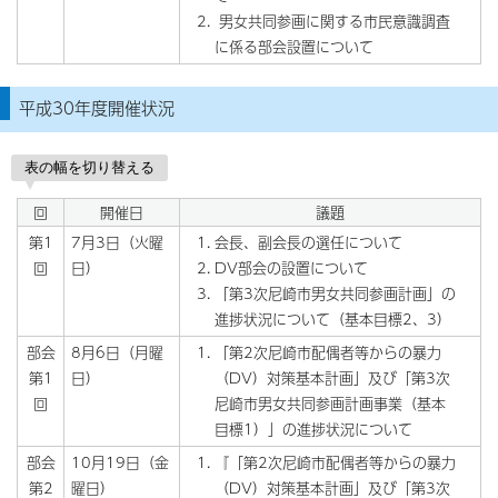
男女共同参画に関する市民意識調査
に係る部会設置について
平成30年度開催状況
表の幅を切り替える
回
開催日
議題
第1
7月3日（火曜
会長、副会長の選任について
回
日）
DV部会の設置について
「第3次尼崎市男女共同参画計画」の
進捗状況について（基本目標2、3）
部会
8月6日（月曜
「第2次尼崎市配偶者等からの暴力
第1
日）
（DV）対策基本計画」及び「第3次
回
尼崎市男女共同参画計画事業（基本
目標1）」の進捗状況について
部会
10月19日（金
『「第2次尼崎市配偶者等からの暴力
第2
曜日）
（DV）対策基本計画」及び「第3次