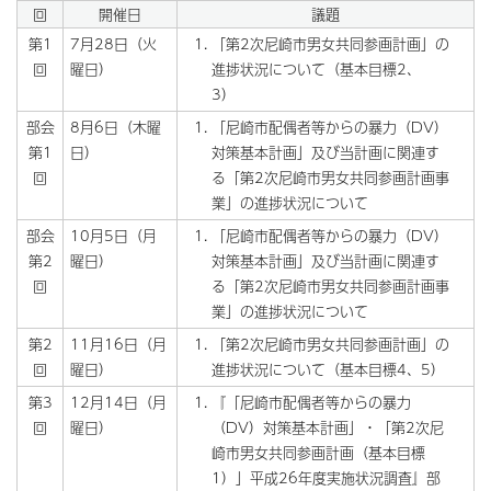
回
開催日
議題
第1
7月28日（火
「第2次尼崎市男女共同参画計画」の
回
曜日）
進捗状況について（基本目標2、
3）
部会
8月6日（木曜
「尼崎市配偶者等からの暴力（DV）
第1
日）
対策基本計画」及び当計画に関連す
回
る「第2次尼崎市男女共同参画計画事
業」の進捗状況について
部会
10月5日（月
「尼崎市配偶者等からの暴力（DV）
第2
曜日）
対策基本計画」及び当計画に関連す
回
る「第2次尼崎市男女共同参画計画事
業」の進捗状況について
第2
11月16日（月
「第2次尼崎市男女共同参画計画」の
回
曜日）
進捗状況について（基本目標4、5）
第3
12月14日（月
『「尼崎市配偶者等からの暴力
回
曜日）
（DV）対策基本計画」・「第2次尼
崎市男女共同参画計画（基本目標
1）」平成26年度実施状況調査』部