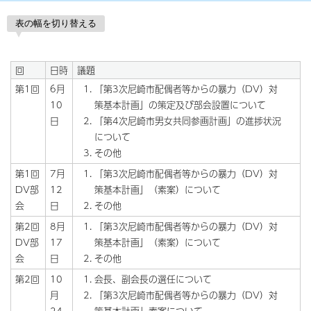
表の幅を切り替える
回
日時
議題
第1回
6月
「第3次尼崎市配偶者等からの暴力（DV）対
10
策基本計画」の策定及び部会設置について
日
「第4次尼崎市男女共同参画計画」の進捗状況
について
その他
第1回
7月
「第3次尼崎市配偶者等からの暴力（DV）対
DV部
12
策基本計画」（素案）について
会
日
その他
第2回
8月
「第3次尼崎市配偶者等からの暴力（DV）対
DV部
17
策基本計画」（素案）について
会
日
その他
第2回
10
会長、副会長の選任について
月
「第3次尼崎市配偶者等からの暴力（DV）対