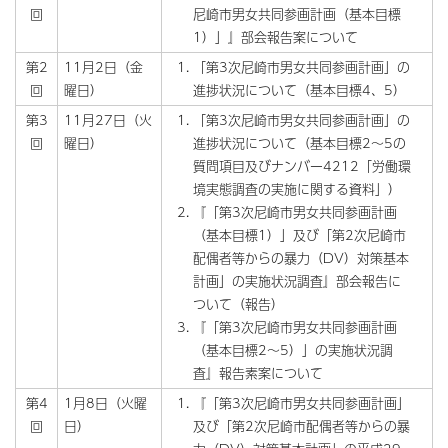
回
尼崎市男女共同参画計画（基本目標
1）」』部会報告案について
第2
11月2日（金
「第3次尼崎市男女共同参画計画」の
回
曜日）
進捗状況について（基本目標4、5）
第3
11月27日（火
「第3次尼崎市男女共同参画計画」の
回
曜日）
進捗状況について（基本目標2～5の
質問項目及びナンバー4212「労働環
境実態調査の実施に関する資料」）
『「第3次尼崎市男女共同参画計画
（基本目標1）」及び「第2次尼崎市
配偶者等からの暴力（DV）対策基本
計画」の実施状況調査』部会報告に
ついて（報告）
『「第3次尼崎市男女共同参画計画
（基本目標2～5）」の実施状況調
査』報告素案について
第4
1月8日（火曜
『「第3次尼崎市男女共同参画計画」
回
日）
及び「第2次尼崎市配偶者等からの暴