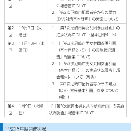
回
会報告書について
「第2次尼崎市配偶者等からの暴力
(DV)対策基本計画」の素案について
第2
10月3日（火
「第3次尼崎市男女共同参画計画」の
回
曜日）
進捗状況について（基本目標4、5）
第3
11月18日（水
『「第3次尼崎市男女共同参画計画
回
曜日）
（基本目標2～5）」の実施状況調
査』報告案について
『「第3次尼崎市男女共同参画計画
（基本目標1）」の実施状況調査』部
会報告について（報告）
「第2次尼崎市配偶者等からの暴力
（DV）対策基本計画」素案について
（報告）
第4
1月9日（火曜
『「第3次尼崎市男女共同参画計画」の実施
回
日）
状況調査』報告案について
平成28年度開催状況