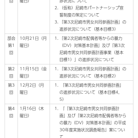
回
曜日）
捗状況について
（仮称）尼崎市パートナーシップ宣
誓制度の策定について
「第3次尼崎市男女共同参画計画」の
進捗状況について（基本目標3）
部会
10月21日（月
「第2次尼崎市配偶者等からの暴力
第1
曜日）
（DV）対策基本計画」及び「第3次
回
尼崎市男女共同参画計画事業（基本
目標1）」の進捗状況について
第2
11月15日（金
「第3次尼崎市男女共同参画計画」の
回
曜日）
進捗状況について（基本目標2）
第3
12月2日（月
「第3次尼崎市男女共同参画計画」
回
曜日
の進捗状況について（基本目標4，
5）
第4
1月16日（木
『「第3次尼崎市男女共同参画計
回
曜日）
画」及び「第2次尼崎市配偶者等から
の暴力（DV）対策基本計画」の平成
30年度実施状況調査報告』案につい
て