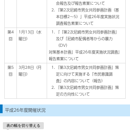
会報告及び報告素案について
「第2次尼崎市男女共同参画計画（基
本目標2～5）」平成26年度実施状況
調査報告素案について
第4
1月13日（水
『「第2次尼崎市男女共同参画計画」
回
曜日）
及び「尼崎市配偶者等からの暴力
（DV）
対策基本計画」平成26年度実施状況調査』
報告素案について
第5
3月28日（月
「第3次尼崎市男女共同参画計画」策
回
曜日）
定に向けて実施する「市民意識調
査」の内容について（報告）
「第3次尼崎市男女共同参画計画」策
定の方向性について
平成26年度開催状況
表の幅を切り替える