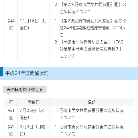
「第2次尼崎市男女共同参画計画」の
進捗状況について
第4
11月18日（月
「第2次尼崎市男女共同参画計画の平
回
曜日）
成24年度実施状況調査報告」につい
て
「尼崎市配偶者等からの暴力（DV）
対策基本計画の進捗状況調査報告」
について
平成24年度開催状況
表の幅を切り替える
回
開催日
議題
第1
7月25日（水
尼崎市男女共同参画計画の進捗状況
回
曜日）
について
第2
9月3日（月曜
尼崎市男女共同参画計画の進捗状況
回
日）
について