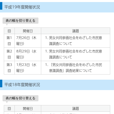
平成19年度開催状況
表の幅を切り替える
回
開催日
議題
第1
7月26日（木
男女共同参画社会をめざした市民意
回
曜日）
識調査について
第2
8月29日（水
男女共同参画社会をめざした市民意
回
曜日）
識調査について
第3
1月23日（水
「男女共同参画社会をめざした市民
回
曜日）
意識調査」調査結果について
平成18年度開催状況
表の幅を切り替える
回
開催日
議題