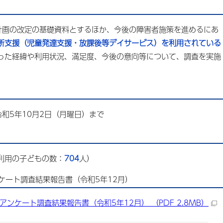
画の改定の基礎資料とするほか、今後の障害者施策を進めるにあ
所支援（児童発達支援・放課後等デイサービス）を利用されている
った経緯や利用状況、満足度、今後の意向等について、調査を実施
和5年10月2日（月曜日）まで
利用の子どもの数：
704
人）
ケート調査結果報告書（令和5年12月）
ンケート調査結果報告書（令和5年12月） （PDF 2.8MB）