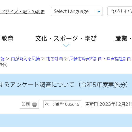
やさしい
文字サイズ・配色の変更
・教育
文化・スポーツ・学び
産業
情報
>
市が考える尼崎
>
市の計画
>
尼崎市障害者計画・障害福祉計画
施分）
するアンケート調査について（令和5年度実施分）
更新日 2023年12月21
印刷
ページ番号1035615