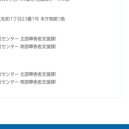
東七松町1丁目23番1号 本庁南館1階
祉センター 北部障害者支援課）
祉センター 南部障害者支援課）
）
健福祉センター 北部障害者支援課）
健福祉センター 南部障害者支援課）
）