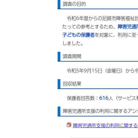
調査の目的
令和6年度からの尼崎市障害福祉計
たっての参考とするため、
障害児通
子どもの保護者
を対象に、利用に至
しました。
調査期間
令和5年9月15日（金曜日）から令
回収結果
保護者回答数：
616
人（サービス
障害児通所支援の利用に関するアン
障害児通所支援の利用に関するア