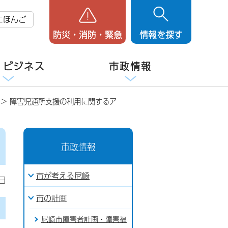
にほんご
防災・消防・緊急
情報を探す
・ビジネス
市政情報
> 障害児通所支援の利用に関するア
市政情報
市が考える尼崎
日
市の計画
尼崎市障害者計画・障害福