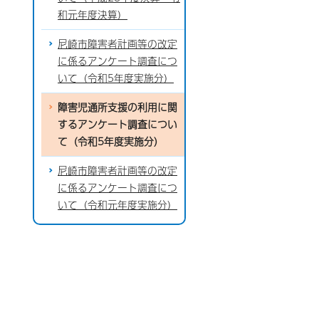
和元年度決算）
尼崎市障害者計画等の改定
に係るアンケート調査につ
いて（令和5年度実施分）
障害児通所支援の利用に関
するアンケート調査につい
て（令和5年度実施分）
尼崎市障害者計画等の改定
に係るアンケート調査につ
いて（令和元年度実施分）