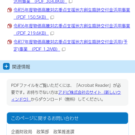
活用事業 （PDF 304.8KB）
令和5年度物価高騰対応重点支援地方創生臨時交付金活用事業
（PDF 150.5KB）
令和6年度物価高騰対応重点支援地方創生臨時交付金活用事業
（PDF 219.6KB）
令和7年度物価高騰対応重点支援地方創生臨時交付金活用(予
定)事業 （PDF 1.2MB）
関連情報
PDFファイルをご覧いただくには、「Acrobat Reader」が必
要です。お持ちでない方は
アドビ株式会社のサイト（新しいウ
ィンドウ）
からダウンロード（無料）してください。
このページに関する
お問い合わせ
企画財政局 政策部 政策推進課