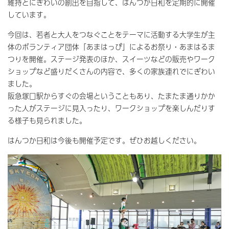
維持とにぎわいの創出を目指して、はんつか日和を定期的に開催
しています。
今回は、若者と大人をつなぐことをテーマに活動する大学生が主
体のボランティア団体「あまはっぴ」によるお祭り・あまはるま
つりを開催。ステージ発表のほか、スイーツなどの販売やワーク
ショップなど盛りだくさんの内容で、多くの家族連れでにぎわい
ました。
阪急塚口駅からすぐの会場ということもあり、たまたま通りかか
った人がステージに見入ったり、ワークショップを楽しんだりす
る様子も見られました。
はんつか日和は今後も開催予定です。ぜひお越しください。