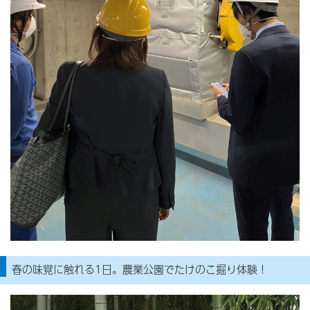
春の味覚に触れる1日。農業公園でたけのこ掘り体験！