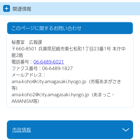
関連情報
このページに関する
お問い合わせ
秘書室 広報課
〒660-8501 兵庫県尼崎市東七松町1丁目23番1号 本庁中
館2階
電話番号：
06-6489-6021
ファクス番号：06-6489-1827
メールアドレス：
ama-koho@city.amagasaki.hyogo.jp（市報あまがさき
等）
ama-koho2@city.amagasaki.hyogo.jp（あまっこ・
AMANISM等）
市政情報