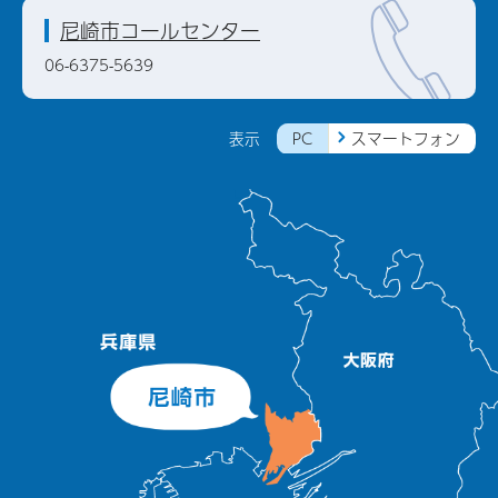
尼崎市コールセンター
06-6375-5639
PC
スマートフォン
表示