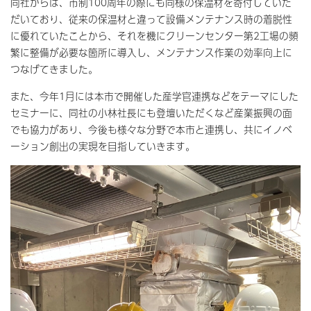
同社からは、市制100周年の際にも同様の保温材を寄付していた
だいており、従来の保温材と違って設備メンテナンス時の着脱性
に優れていたことから、それを機にクリーンセンター第2工場の頻
繁に整備が必要な箇所に導入し、メンテナンス作業の効率向上に
つなげてきました。
また、今年1月には本市で開催した産学官連携などをテーマにした
セミナーに、同社の小林社長にも登壇いただくなど産業振興の面
でも協力があり、今後も様々な分野で本市と連携し、共にイノベ
ーション創出の実現を目指していきます。