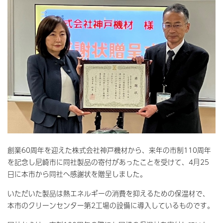
創業60周年を迎えた株式会社神戸機材から、来年の市制110周年
を記念し尼崎市に同社製品の寄付があったことを受けて、4月25
日に本市から同社へ感謝状を贈呈しました。
いただいた製品は熱エネルギーの消費を抑えるための保温材で、
本市のクリーンセンター第2工場の設備に導入しているものです。