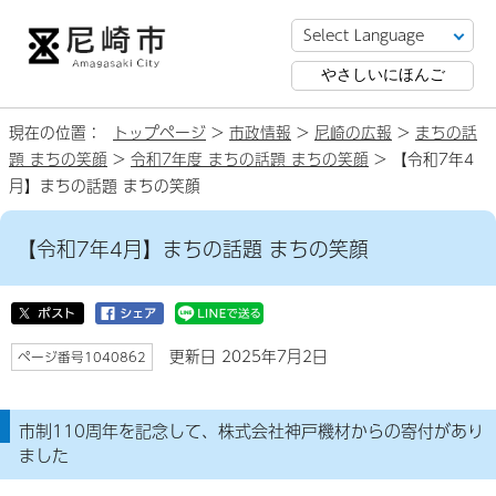
やさしいにほんご
現在の位置：
トップページ
>
市政情報
>
尼崎の広報
>
まちの話
題 まちの笑顔
>
令和7年度 まちの話題 まちの笑顔
> 【令和7年4
月】まちの話題 まちの笑顔
【令和7年4月】まちの話題 まちの笑顔
更新日 2025年7月2日
ページ番号1040862
市制110周年を記念して、株式会社神戸機材からの寄付があり
ました