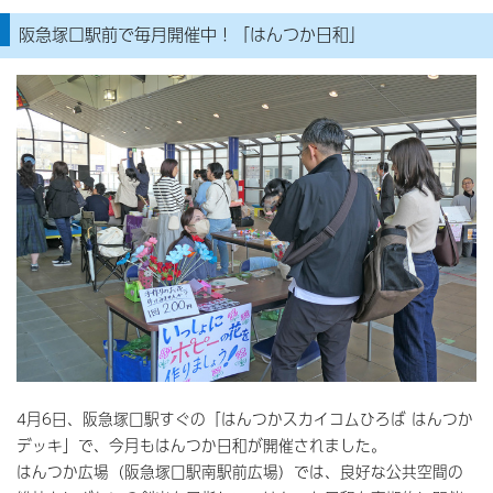
阪急塚口駅前で毎月開催中！「はんつか日和」
4月6日、阪急塚口駅すぐの「はんつかスカイコムひろば はんつか
デッキ」で、今月もはんつか日和が開催されました。
はんつか広場（阪急塚口駅南駅前広場）では、良好な公共空間の