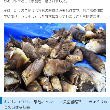
がおみやげとして参加者に渡されました。
実は、たけのこ堀りは竹林の維持に必要な作業で、竹が無造作に
生い茂り、うっそうとした竹林になってしまうことを防ぎます。
むかし、むかし、恐竜たちは… 中央図書館で、「きょうりゅ
うのおはなし会」