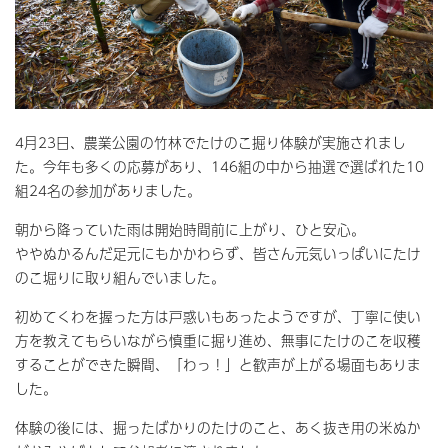
4月23日、農業公園の竹林でたけのこ掘り体験が実施されまし
た。今年も多くの応募があり、146組の中から抽選で選ばれた10
組24名の参加がありました。
朝から降っていた雨は開始時間前に上がり、ひと安心。
ややぬかるんだ足元にもかかわらず、皆さん元気いっぱいにたけ
のこ堀りに取り組んでいました。
初めてくわを握った方は戸惑いもあったようですが、丁寧に使い
方を教えてもらいながら慎重に掘り進め、無事にたけのこを収穫
することができた瞬間、「わっ！」と歓声が上がる場面もありま
した。
体験の後には、掘ったばかりのたけのこと、あく抜き用の米ぬか