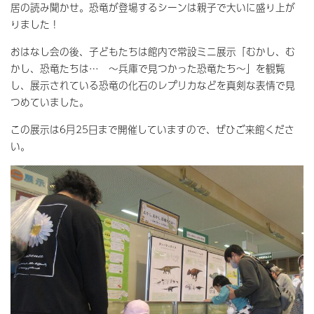
居の読み聞かせ。恐竜が登場するシーンは親子で大いに盛り上が
りました！
おはなし会の後、子どもたちは館内で常設ミニ展示「むかし、む
かし、恐竜たちは… ～兵庫で見つかった恐竜たち～」を観覧
し、展示されている恐竜の化石のレプリカなどを真剣な表情で見
つめていました。
この展示は6月25日まで開催していますので、ぜひご来館くださ
い。