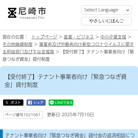
やさしいにほんご
現在の位置：
トップページ
>
産業・ビジネス
>
中小企業支援
>
その他融資制度
>
事業者及び労働者向け新型コロナウイルスに関す
る相談窓口及び主な支援策
> 【受付終了】テナント事業者向け「緊
急つなぎ資金」貸付制度
【受付終了】テナント事業者向け「緊急つなぎ資
金」貸付制度
更新日 2025年7月10日
ページ番号1021061
テナント事業者向け「緊急つなぎ資金」貸付金の返済相談につ