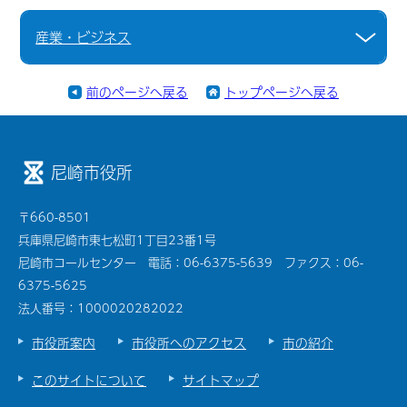
産業・ビジネス
前のページへ戻る
トップページへ戻る
尼崎市役所
〒660-8501
兵庫県尼崎市東七松町1丁目23番1号
尼崎市コールセンター 電話：06-6375-5639 ファクス：06-
6375-5625
法人番号：1000020282022
市役所案内
市役所へのアクセス
市の紹介
このサイトについて
サイトマップ