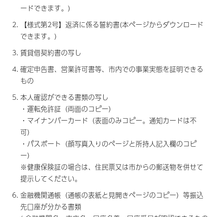
ードできます。)
【様式第2号】返済に係る誓約書(本ページからダウンロード
できます。)
賃貸借契約書の写し
確定申告書、営業許可書等、市内での事業実態を証明できる
もの
本人確認ができる書類の写し
・運転免許証（両面のコピー）
・マイナンバーカード（表面のみコピー。通知カードは不
可）
・パスポート（顔写真入りのページと所持人記入欄のコピ
ー）
※健康保険証の場合は、住民票又は市からの郵送物を併せて
提示してください。
金融機関通帳（通帳の表紙と見開きページのコピー）等振込
先口座が分かる書類