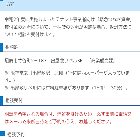
いて
令和2年度に実施しましたテナント事業者向け「緊急つなぎ資金」
貸付金の返済について、一括での返済が困難な場合、返済方法に
ついて相談を受付けます。
相談窓口
尼崎市竹谷町2－183 出屋敷リベル3F 「商業観光課」
※ 阪神電鉄「出屋敷駅」北側（1Fに関西スーパーが入っていま
す。）
※ 出屋敷リベルには有料駐車場があります（150円／30分）。
相談受付
相談を希望される場合は、混雑を避けるため、必ず事前に電話又
はメールで来所日時をご予約のうえ、お越しください。
相談予約