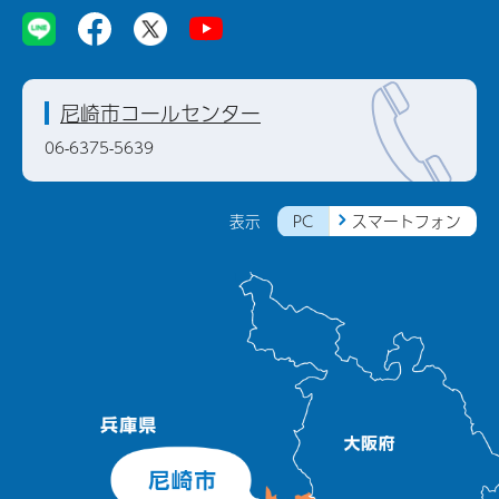
尼崎市コールセンター
06-6375-5639
PC
スマートフォン
表示