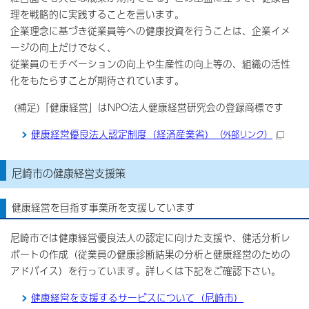
理を戦略的に実践することを言います。
企業理念に基づき従業員等への健康投資を行うことは、企業イメ
ージの向上だけでなく、
従業員のモチベーションの向上や生産性の向上等の、組織の活性
化をもたらすことが期待されています。
(補足)「健康経営」はNPO法人健康経営研究会の登録商標です
健康経営優良法人認定制度（経済産業省）
（外部リンク）
尼崎市の健康経営支援策
健康経営を目指す事業所を支援しています
尼崎市では健康経営優良法人の認定に向けた支援や、健活分析レ
ポートの作成（従業員の健康診断結果の分析と健康経営のための
アドバイス）を行っています。詳しくは下記をご確認下さい。
健康経営を支援するサービスについて（尼崎市）