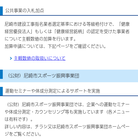
公共事業の入札加点
尼崎市建設工事指名業者選定基準における等級格付けで、「健康
経営優良法人」もしくは「健康経営銘柄」の認定を受けた事業者
について主観数値の加算を行います。
加算申請については、下記ページをご確認ください。
主観数値の取扱いについて
（公財）尼崎市スポーツ振興事業団
運動セミナーや体成分測定によるサポートを実施
（公財）尼崎市スポーツ振興事業団では、企業への運動セミナー
や体成分測定・カウンセリング等も実施しています（各メニュー
は有料です）。
詳しい内容は、チラシ又は尼崎市スポーツ振興事業団ホームペー
ジをご覧ください。