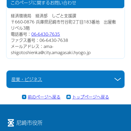
このページに関する
お問い合わせ
経済環境局 経済部 しごと支援課
〒660-0876 兵庫県尼崎市竹谷町2丁目183番地 出屋敷
リベル3階
電話番号：
06-6430-7635
ファクス番号：06-6430-7638
メールアドレス：ama-
shigotoshienka@city.amagasaki.hyogo.jp
産業・ビジネス
前のページへ戻る
トップページへ戻る
尼崎市役所