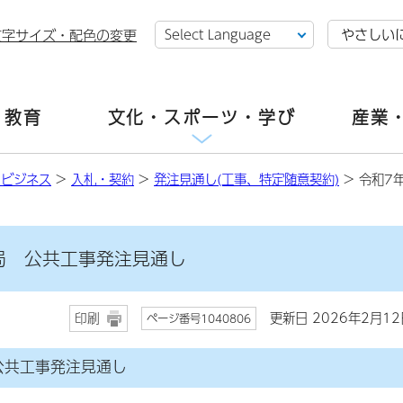
やさしい
文字サイズ・配色の変更
・教育
文化・スポーツ・学び
産業
・ビジネス
>
入札・契約
>
発注見通し(工事、特定随意契約)
> 令和7
局 公共工事発注見通し
更新日 2026年2月12
印刷
ページ番号1040806
公共工事発注見通し