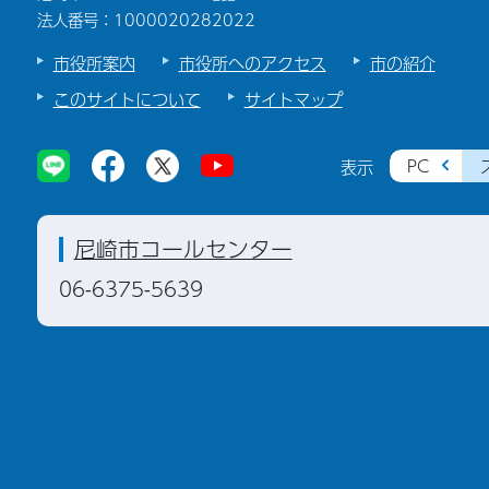
法人番号：1000020282022
市役所案内
市役所へのアクセス
市の紹介
このサイトについて
サイトマップ
PC
表示
尼崎市コールセンター
06-6375-5639