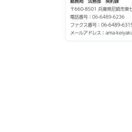
総務局 法務部 契約課
〒660-8501 兵庫県尼崎市
電話番号：
06-6489-6236
ファクス番号：06-6489-631
メールアドレス：ama-keiyaku@ci