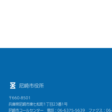
尼崎市役所
〒660-8501
兵庫県尼崎市東七松町1丁目23番1号
尼崎市コールセンター 電話：06-6375-5639 ファクス：06-6