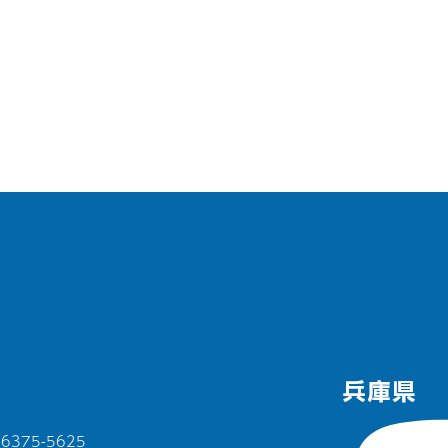
375-5625