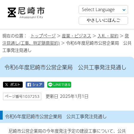
やさしいにほんご
現在の位置：
トップページ
>
産業・ビジネス
>
入札・契約
>
発
注見通し(工事、特定随意契約)
> 令和6年度尼崎市公営企業局 公共
工事発注見通し
令和6年度尼崎市公営企業局 公共工事発注見通し
更新日 2025年1月1日
ページ番号1037253
令和6年度尼崎市公営企業局 公共工事発注見通し
尼崎市公営企業局の今年度発注予定の建設工事について、公共