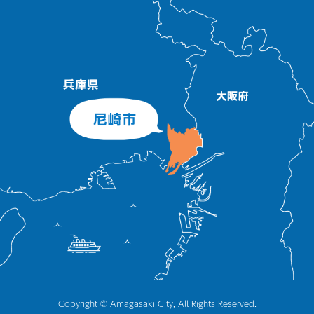
Copyright © Amagasaki City, All Rights Reserved.