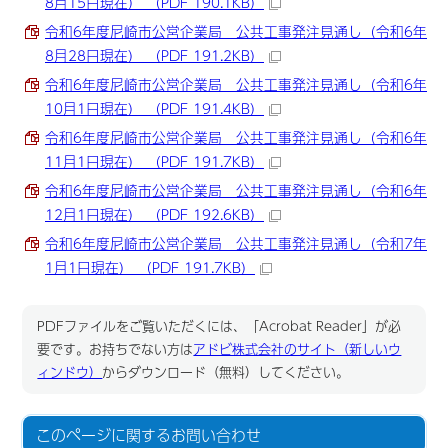
8月15日現在） （PDF 190.1KB）
令和6年度尼崎市公営企業局 公共工事発注見通し（令和6年
8月28日現在） （PDF 191.2KB）
令和6年度尼崎市公営企業局 公共工事発注見通し（令和6年
10月1日現在） （PDF 191.4KB）
令和6年度尼崎市公営企業局 公共工事発注見通し（令和6年
11月1日現在） （PDF 191.7KB）
令和6年度尼崎市公営企業局 公共工事発注見通し（令和6年
12月1日現在） （PDF 192.6KB）
令和6年度尼崎市公営企業局 公共工事発注見通し（令和7年
1月1日現在） （PDF 191.7KB）
PDFファイルをご覧いただくには、「Acrobat Reader」が必
要です。お持ちでない方は
アドビ株式会社のサイト（新しいウ
ィンドウ）
からダウンロード（無料）してください。
このページに関する
お問い合わせ