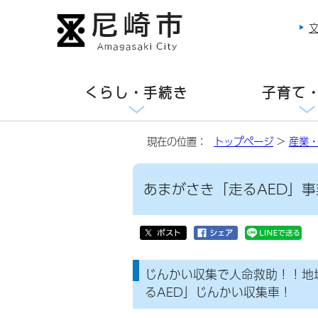
くらし・手続き
子育て
現在の位置：
トップページ
>
産業
あまがさき「走るAED」
じんかい収集で人命救助！！地
るAED」じんかい収集車！