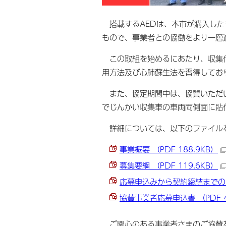
搭載するAEDは、本市が購入した
もので、事業者との協働をより一層
この取組を始めるにあたり、収集作
用方法及び心肺蘇生法を習得してお
また、協定期間中は、協賛いただい
でじんかい収集車の車両両側面に貼
詳細については、以下のファイル
事業概要 （PDF 188.9KB）
募集要綱 （PDF 119.6KB）
応募申込みから契約締結までの流れ
協賛事業者応募申込書 （PDF 4
ご関心のある事業者さまのご協賛