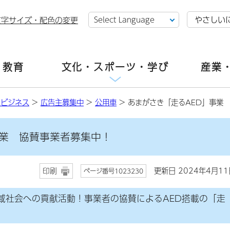
やさしい
文字サイズ・配色の変更
・教育
文化・スポーツ・学び
産業
・ビジネス
>
広告主募集中
>
公用車
> あまがさき「走るAED」事業
事業 協賛事業者募集中！
更新日 2024年4月11
印刷
ページ番号1023230
域社会への貢献活動！事業者の協賛によるAED搭載の「走