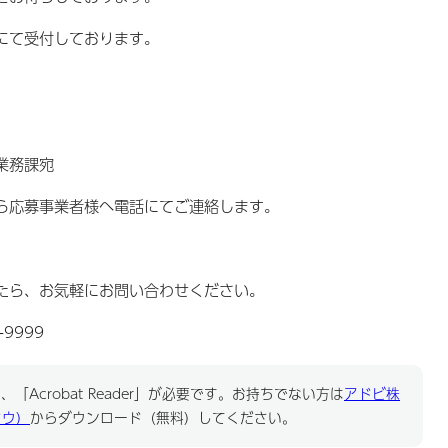
にて受付しております。
務課宛
ら応募事業者様へ電話にてご連絡します。
たら、お気軽にお問い合わせください。
9999
「Acrobat Reader」が必要です。お持ちでない方は
アドビ株
ドウ）
からダウンロード（無料）してください。