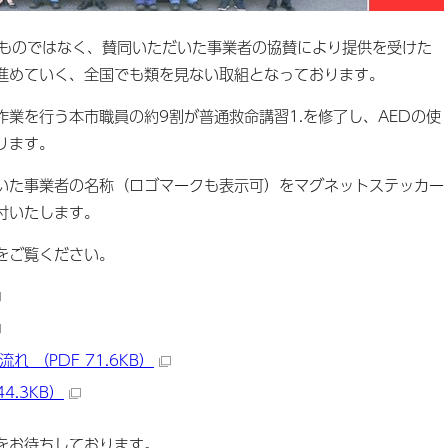
ものではなく、賛同いただいた事業者の協賛により提供を受けた
進めていく、全国でも類を見ない取組となっております。
業を行う本市職員の約9割が普通救命講習1.を修了し、AEDの使
ります。
た事業者の名称（ロゴマークも表示可）をマグネットステッカー
付いたします。
をご覧ください。
 （PDF 71.6KB）
4.3KB）
をお待ちしております。