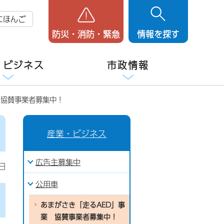
にほんご
防災・消防・緊急
情報を探す
・ビジネス
市政情報
 協賛事業者募集中！
産業・ビジネス
広告主募集中
日
公用車
あまがさき「走るAED」事
業 協賛事業者募集中！