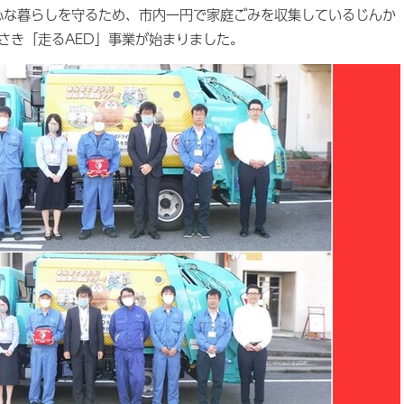
な暮らしを守るため、市内一円で家庭ごみを収集しているじんか
さき「走るAED」事業が始まりました。