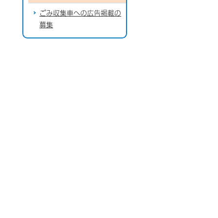
ごみ収集車への広告掲載の
募集