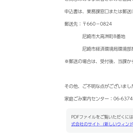
申込書は、業務課窓口または郵送
郵送先：〒660－0824
尼崎市大高洲町8番地
尼崎市経済環境局環境部業
※郵送の場合は、受付後、当課か
その他、ご不明な点がございまし
家庭ごみ案内センター：06-6374-
PDFファイルをご覧いただくには、
式会社のサイト（新しいウィン