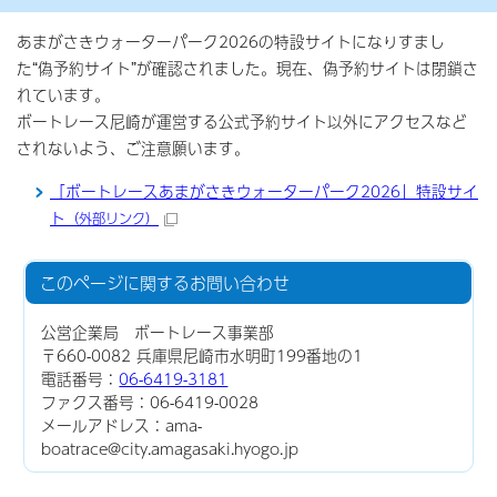
あまがさきウォーターパーク2026の特設サイトになりすまし
た“偽予約サイト”が確認されました。現在、偽予約サイトは閉鎖さ
れています。
ボートレース尼崎が運営する公式予約サイト以外にアクセスなど
されないよう、ご注意願います。
「ボートレースあまがさきウォーターパーク2026」特設サイ
ト
（外部リンク）
このページに関する
お問い合わせ
公営企業局 ボートレース事業部
〒660-0082 兵庫県尼崎市水明町199番地の1
電話番号：
06-6419-3181
ファクス番号：06-6419-0028
メールアドレス：ama-
boatrace@city.amagasaki.hyogo.jp