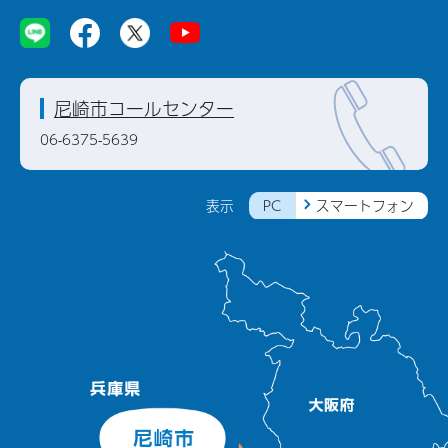
尼崎市コールセンター
06-6375-5639
PC
スマートフォン
表示