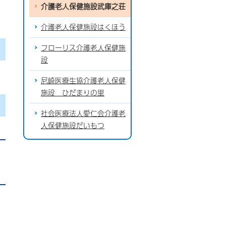
介護老人保健施設武庫之荘
介護老人保健施設はくほう
フローリス介護老人保健施
設
尼崎医療生協介護老人保健
施設 ひだまりの里
社会医療法人愛仁会介護老
人保健施設だいもつ