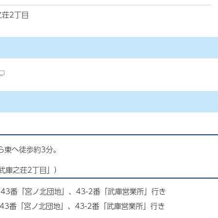
之荘2丁目
ら東へ徒歩約3分。
武庫之荘2丁目」）
43番「宮ノ北団地」、43-2番「武庫営業所」行き
43番「宮ノ北団地」、43-2番「武庫営業所」行き