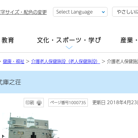
やさしい
文字サイズ・配色の変更
・教育
文化・スポーツ・学び
産業
>
健康・福祉
>
介護老人保健施設（老人保健施設）
> 介護老人保健施
武庫之荘
更新日 2018年4月23
印刷
ページ番号1000735