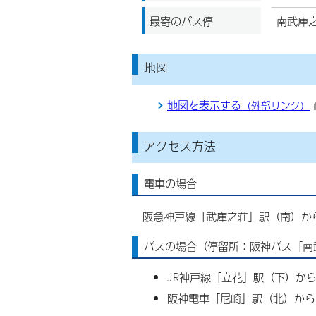
最寄のバス停
南武庫
地図
地図を表示する
（外部リンク）
アクセス方法
電車の場合
阪急神戸線「武庫之荘」駅（南）か
バスの場合（停留所：阪神バス「南
JR神戸線「立花」駅（下）から
阪神電車「尼崎」駅（北）から