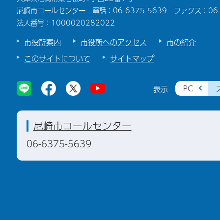
尼崎市コールセンター 電話：06-6375-5639 ファクス：06-6
法人番号：1000020282022
市役所案内
市役所へのアクセス
市の紹介
このサイトについて
サイトマップ
PC
表示
尼崎市コールセンター
06-6375-5639