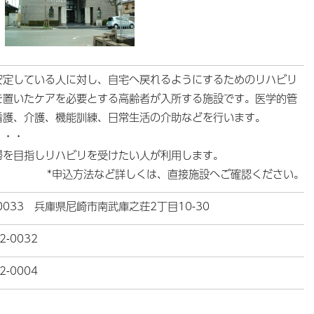
安定している人に対し、自宅へ戻れるようにするためのリハビリ
を置いたケアを必要とする高齢者が入所する施設です。医学的管
看護、介護、機能訓練、日常生活の介助などを行います。
・・・
帰を目指しリハビリを受けたい人が利用します。
*申込方法など詳しくは、直接施設へご確認ください。
-0033 兵庫県尼崎市南武庫之荘2丁目10-30
2-0032
2-0004