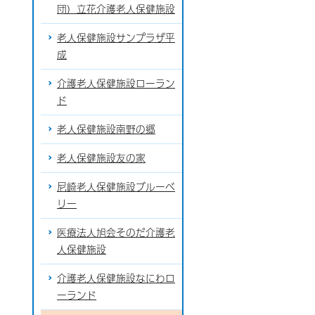
団）立花介護老人保健施設
老人保健施設サンプラザ平
成
介護老人保健施設ローラン
ド
老人保健施設南野の郷
老人保健施設友の家
尼崎老人保健施設ブルーベ
リー
医療法人旭会そのだ介護老
人保健施設
介護老人保健施設なにわロ
ーランド