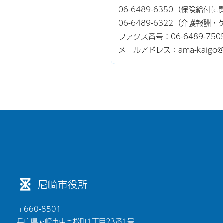
06-6489-6350
（保険給付に
06-6489-6322
（介護報酬・
ファクス番号：06-6489-750
メールアドレス：ama-kaigo@cit
尼崎市役所
〒660-8501
兵庫県尼崎市東七松町1丁目23番1号