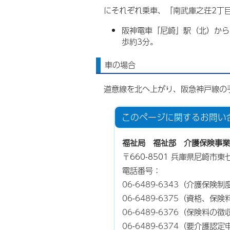
にそれぞれ乗車、「南武庫之荘2丁
阪神電車「尼崎」駅（北）から
歩約3分。
車の場合
道意線を北へ上がり、阪急神戸線の
このページに関する
お問い
福祉局 福祉部 介護保険事業
〒660-8501 兵庫県尼崎市
電話番号：
06-6489-6343
（介護保険制
06-6489-6375
（資格、保険
06-6489-6376
（保険料の徴
06-6489-6374
（要介護認定