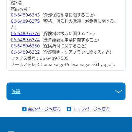
館3階
電話番号：
06-6489-6343
（介護保険制度に関すること）
06-6489-6375
（資格、保険料の賦課・減免等に関するこ
と）
06-6489-6376
（保険料の徴収に関すること）
06-6489-6374
（要介護認定申請に関すること）
06-6489-6350
（保険給付に関すること）
06-6489-6322
（介護報酬・ケアプランに関すること）
ファクス番号：06-6489-7505
メールアドレス：ama-kaigo@city.amagasaki.hyogo.jp
施設
前のページへ戻る
トップページへ戻る