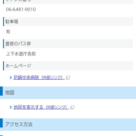
06-6481-9010
駐車場
有
最寄のバス停
上下水道庁舎前
ホームページ
尼崎中央病院
（外部リンク）
地図
地図を表示する
（外部リンク）
アクセス方法