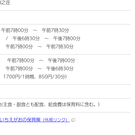
庫之荘
午前7時00分 ～ 午前7時30分
後6時30分 ～ 午後7時00分
 午前7時00分 ～ 午前7時30分
午前7時00分 ～ 午後7時00分
 午前7時00分 ～ 午後6時30分
 1700円/1時間、850円/30分）
食(主食・副食とも配食、給食費は保育料に含む。）
いちえがおの保育園
（外部リンク）