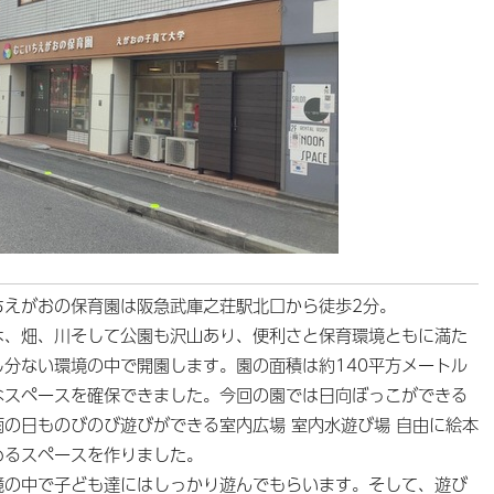
ちえがおの保育園は阪急武庫之荘駅北口から徒歩2分。
は、畑、川そして公園も沢山あり、便利さと保育環境ともに満た
し分ない環境の中で開園します。園の面積は約140平方メートル
なスペースを確保できました。今回の園では日向ぼっこができる
雨の日ものびのび遊びができる室内広場 室内水遊び場 自由に絵本
めるスペースを作りました。
境の中で子ども達にはしっかり遊んでもらいます。そして、遊び