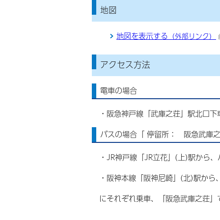
地図
地図を表示する
（外部リンク）
アクセス方法
電車の場合
・阪急神戸線「武庫之荘」駅北口下
バスの場合「 停留所： 阪急武庫
・JR神戸線「JR立花」(上)駅から
・阪神本線「阪神尼崎」(北)駅から
にそれぞれ乗車、「阪急武庫之荘」