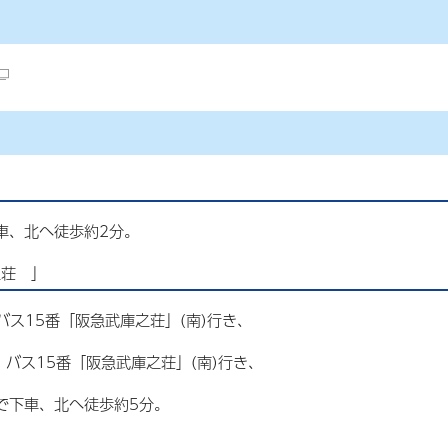
車、北へ徒歩約2分。
之荘 」
、バス15番「阪急武庫之荘」(南)行き、
、バス15番「阪急武庫之荘」(南)行き、
で下車、北へ徒歩約5分。