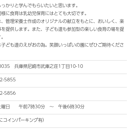
しっかりと学んでもらいたいと思います。
同様に食育は乳幼児保育にはとても大切です。
は、管理栄養士作成のオリジナルの献立をもとに、おいしく、楽
事を提供します。また、子ども達も参加型の楽しい食育の場を提
す。
は子ども達のえがおの為。笑顔いっぱいの園にぜひご期待くださ
-0035 兵庫県尼崎市武庫之荘1丁目10-10
2-5855
2-5856
土曜日 午前7時30分 ～ 午後6時30分
隣にコインパーキング有）