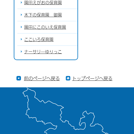
園田えがおの保育園
木下の保育園 御園
園田にこのいえ保育園
ここいろ保育園
ナーサリ―ゆりっこ
前のページへ戻る
トップページへ戻る