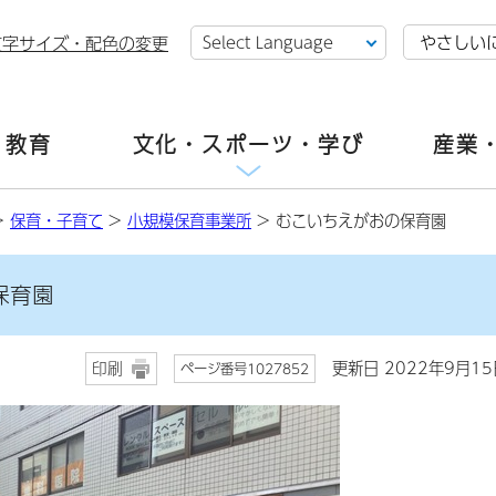
やさしい
文字サイズ・配色の変更
・教育
文化・スポーツ・学び
産業
>
保育・子育て
>
小規模保育事業所
> むこいちえがおの保育園
保育園
更新日 2022年9月15
印刷
ページ番号1027852