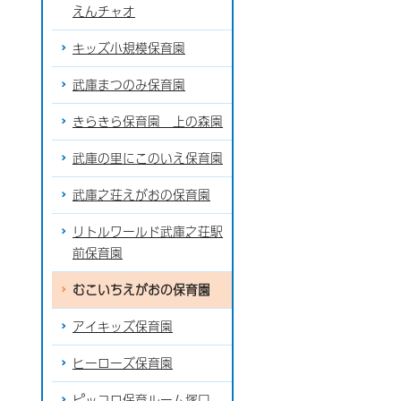
えんチャオ
キッズ小規模保育園
武庫まつのみ保育園
きらきら保育園 上の森園
武庫の里にこのいえ保育園
武庫之荘えがおの保育園
リトルワールド武庫之荘駅
前保育園
むこいちえがおの保育園
アイキッズ保育園
ヒーローズ保育園
ピッコロ保育ルーム塚口