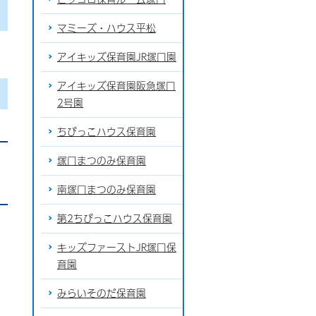
マミーズ・ハウス平松
アイキッズ保育園JR塚口園
アイキッズ保育園阪急塚口
2号園
ちびっこハウス保育園
塚口まつのみ保育園
南塚口まつのみ保育園
第2ちびっこハウス保育園
キッズファーストJR塚口保
育園
みらいそのだ保育園