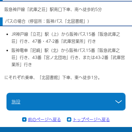
阪急神戸線「武庫之荘」駅南口下車、南へ徒歩約5分
バスの場合（停留所：阪神バス「北図書館」）
JR神戸線「立花」駅（上）から阪神バス15番「阪急武庫之
荘」行き、47番・47-2番「武庫営業所」行き
阪神電車「尼崎」駅（北）から阪神バス15番「阪急武庫之
荘」行き、43番「宮ノ北団地」行き、または43-2番「武庫営
業所」行き
にそれぞれ乗車、「北図書館」下車、東へ徒歩1分。
施設
前のページへ戻る
トップページへ戻る