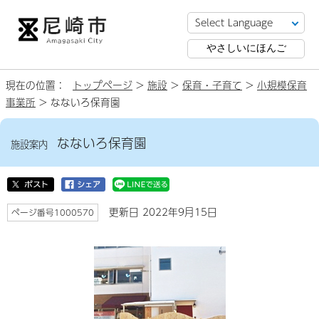
やさしいにほんご
現在の位置：
トップページ
>
施設
>
保育・子育て
>
小規模保育
事業所
> なないろ保育園
なないろ保育園
施設案内
更新日 2022年9月15日
ページ番号1000570