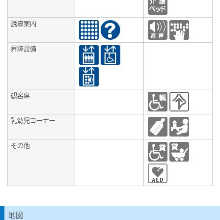
誘導案内
昇降設備
観客席
乳幼児コーナー
その他
地図