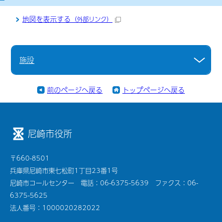
地図を表示する
（外部リンク）
施設
前のページへ戻る
トップページへ戻る
尼崎市役所
〒660-8501
兵庫県尼崎市東七松町1丁目23番1号
尼崎市コールセンター 電話：06-6375-5639 ファクス：06-
6375-5625
法人番号：1000020282022