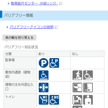
教育総合センター
（外部リンク）
バリアフリー情報
バリアフリーアイコンの説明
表の幅を切り替える
バリアフリー対応状況
分類
あり
なし
駐車場
敷地内通路（建物
前）
建物の主な外部出入
口
トイレ