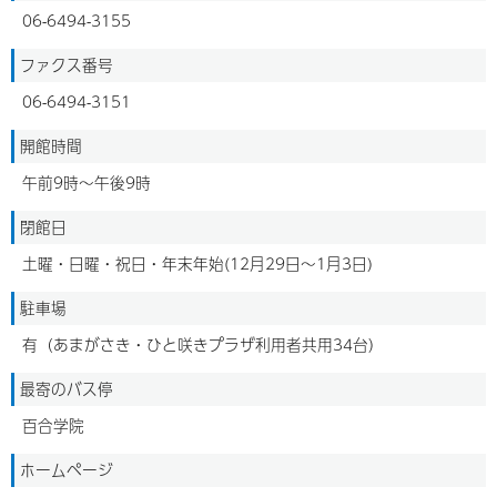
06-6494-3155
ファクス番号
06-6494-3151
開館時間
午前9時～午後9時
閉館日
土曜・日曜・祝日・年末年始(12月29日～1月3日)
駐車場
有（あまがさき・ひと咲きプラザ利用者共用34台）
最寄のバス停
百合学院
ホームページ