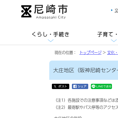
くらし・手続き
子育て
現在の位置：
トップページ
>
文化
大庄地区（阪神尼崎センタ
（注1）各施設での注意事項などは
（注2）最寄駅やバス停等のアクセ