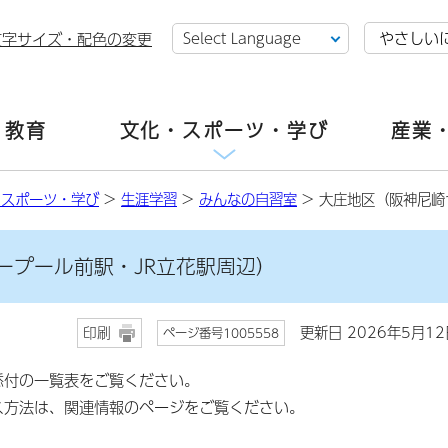
やさしい
文字サイズ・配色の変更
・教育
文化・スポーツ・学び
産業
・スポーツ・学び
>
生涯学習
>
みんなの自習室
> 大庄地区（阪神尼崎
ープール前駅・JR立花駅周辺）
更新日 2026年5月12
印刷
ページ番号1005558
添付の一覧表をご覧ください。
ス方法は、関連情報のページをご覧ください。