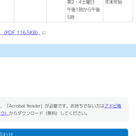
第2・4土曜日
年末年始
午後1時から午後
5時
DF 116.5KB）
「Acrobat Reader」が必要です。お持ちでない方は
アドビ株
ドウ）
からダウンロード（無料）してください。
合わせ