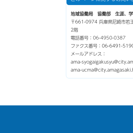
地域協働局 協働部 生涯、学
〒661-0974 兵庫県尼崎市
2階
電話番号：
06-4950-0387
ファクス番号：06-6491-519
メールアドレス：
ama-syogaigakusyu@city.am
ama-ucma@city.amagas