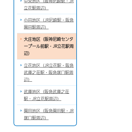
中央地区（阪神尼崎駅・JR
立花駅周辺）
小田地区（JR尼崎駅・阪急
園田駅周辺）
大庄地区（阪神尼崎センタ
ープール前駅・JR立花駅周
辺）
立花地区（JR立花駅・阪急
武庫之荘駅・阪急塚口駅周
辺）
武庫地区（阪急武庫之荘
駅・JR立花駅周辺）
園田地区（阪急園田駅・JR
塚口駅周辺）