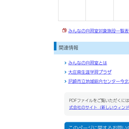
みんなの自習室対象施設一覧表 （P
関連情報
みんなの自習室とは
大庄南生涯学習プラザ
尼崎市立地域総合センター今北
PDFファイルをご覧いただくには、
式会社のサイト（新しいウィン
このページに関する
お問い