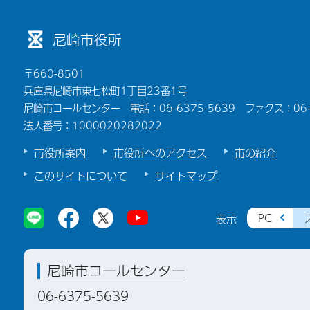
尼崎市役所
〒660-8501
兵庫県尼崎市東七松町1丁目23番1号
尼崎市コールセンター 電話：06-6375-5639 ファクス：06-6
法人番号：1000020282022
市役所案内
市役所へのアクセス
市の紹介
このサイトについて
サイトマップ
PC
表示
尼崎市コールセンター
06-6375-5639