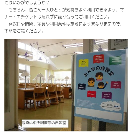
てはいかがでしょうか？
もちろん、皆さん一人ひとりが気持ちよく利用できるよう、マ
ナー・エチケットは忘れずに譲り合ってご利用ください。
開館日や時間、定員や利用条件は施設により異なりますので、
下記をご覧ください。