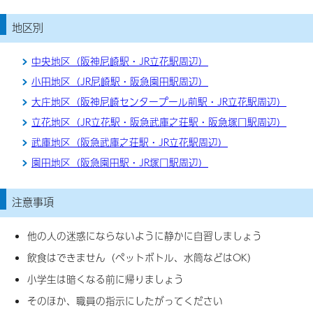
地区別
中央地区（阪神尼崎駅・JR立花駅周辺）
小田地区（JR尼崎駅・阪急園田駅周辺）
大庄地区（阪神尼崎センタープール前駅・JR立花駅周辺）
立花地区（JR立花駅・阪急武庫之荘駅・阪急塚口駅周辺）
武庫地区（阪急武庫之荘駅・JR立花駅周辺）
園田地区（阪急園田駅・JR塚口駅周辺）
注意事項
他の人の迷惑にならないように静かに自習しましょう
飲食はできません（ペットボトル、水筒などはOK）
小学生は暗くなる前に帰りましょう
そのほか、職員の指示にしたがってください