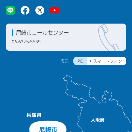
尼崎市コールセンター
06-6375-5639
PC
スマートフォン
表示