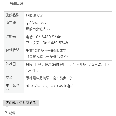
詳細情報
施設名称
尼崎城天守
所在地
〒660-0862
尼崎市北城内27
連絡先
電話：06-6480-5646
ファクス：06-6480-5746
開城時間
午前10時から午後5時まで
（最終入城は午後4時30分）
休城日
月曜日（祝日の場合は翌日）、年末年始（12月29日～
1月2日）
交通
阪神電車尼崎駅 南へ徒歩5分
ホームペー
https://amagasaki-castle.jp/
ジ
表の幅を切り替える
入城料