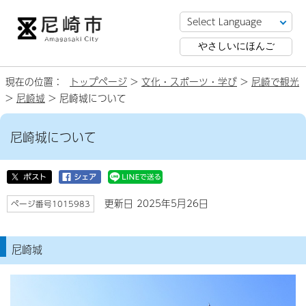
やさしいにほんご
現在の位置：
トップページ
>
文化・スポーツ・学び
>
尼崎で観光
>
尼崎城
> 尼崎城について
尼崎城について
更新日 2025年5月26日
ページ番号1015983
尼崎城