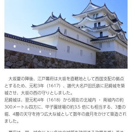
大坂夏の陣後、江戸幕府は大坂を直轄地として西国支配の拠点
とするため、元和3年（1617）、譜代大名戸田氏鉄に尼崎城を築
城させ、大坂の西の守りとしました。
尼崎城は、翌元和4年（1618）から現在の北城内 ・ 南城内の約
300メートル四方に、甲子園球場の約3.5 倍にも相当する、3重の
堀、4層の天守を持つ広大な城として数年の歳月をかけて築造され
ました。