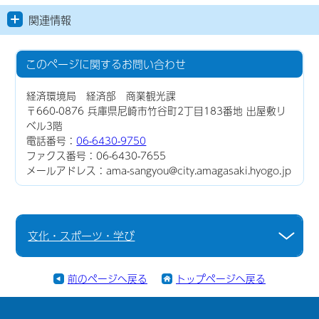
関連情報
このページに関する
お問い合わせ
経済環境局 経済部 商業観光課
〒660-0876 兵庫県尼崎市竹谷町2丁目183番地 出屋敷リ
ベル3階
電話番号：
06-6430-9750
ファクス番号：06-6430-7655
メールアドレス：ama-sangyou@city.amagasaki.hyogo.jp
文化・スポーツ・学び
前のページへ戻る
トップページへ戻る