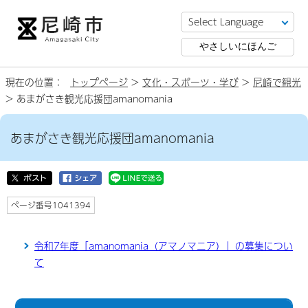
やさしいにほんご
現在の位置：
トップページ
>
文化・スポーツ・学び
>
尼崎で観光
> あまがさき観光応援団amanomania
あまがさき観光応援団amanomania
ページ番号1041394
令和7年度「amanomania（アマノマニア）」の募集につい
て