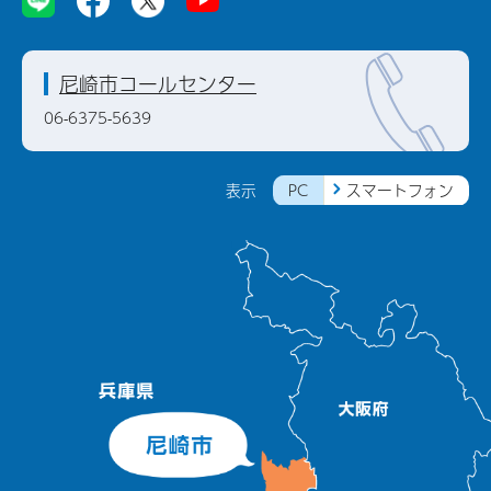
尼崎市コールセンター
06-6375-5639
PC
スマートフォン
表示