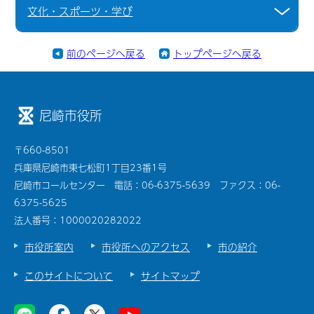
文化・スポーツ・学び
前のページへ戻る
トップページへ戻る
尼崎市役所
〒660-8501
兵庫県尼崎市東七松町1丁目23番1号
尼崎市コールセンター 電話：06-6375-5639 ファクス：06-
6375-5625
法人番号：1000020282022
市役所案内
市役所へのアクセス
市の紹介
このサイトについて
サイトマップ