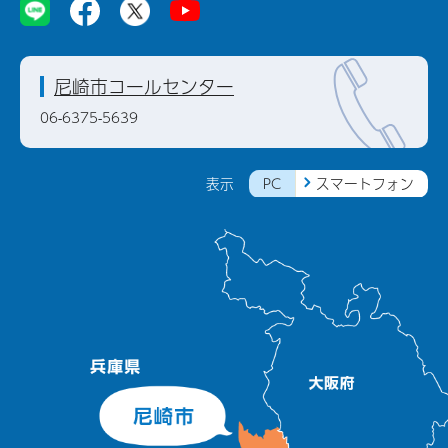
尼崎市コールセンター
06-6375-5639
PC
スマートフォン
表示