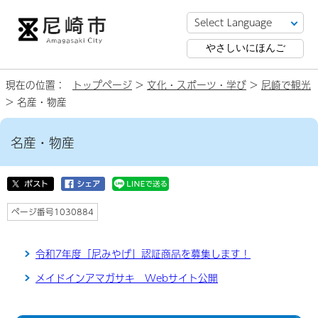
やさしいにほんご
現在の位置：
トップページ
>
文化・スポーツ・学び
>
尼崎で観光
> 名産・物産
名産・物産
ページ番号1030884
令和7年度「尼みやげ」認証商品を募集します！
メイドインアマガサキ Webサイト公開