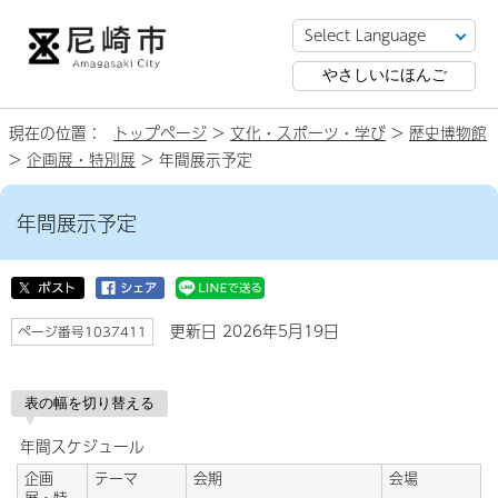
やさしいにほんご
現在の位置：
トップページ
>
文化・スポーツ・学び
>
歴史博物館
>
企画展・特別展
> 年間展示予定
年間展示予定
更新日 2026年5月19日
ページ番号1037411
表の幅を切り替える
年間スケジュール
企画
テーマ
会期
会場