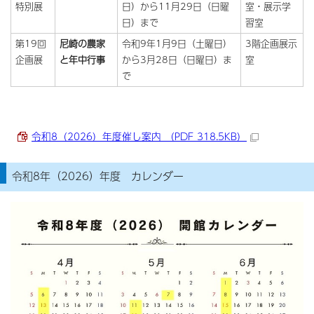
特別展
日）から11月29日（日曜
室・展示学
日）まで
習室
第19回
尼崎の農家
令和9年1月9日（土曜日）
3階企画展示
企画展
と年中行事
から3月28日（日曜日）ま
室
で
令和8（2026）年度催し案内 （PDF 318.5KB）
令和8年（2026）年度 カレンダー