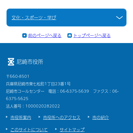
文化・スポーツ・学び
前のページへ戻る
トップページへ戻る
尼崎市役所
〒660-8501
兵庫県尼崎市東七松町1丁目23番1号
尼崎市コールセンター 電話：06-6375-5639 ファクス：06-
6375-5625
法人番号：1000020282022
市役所案内
市役所へのアクセス
市の紹介
このサイトについて
サイトマップ