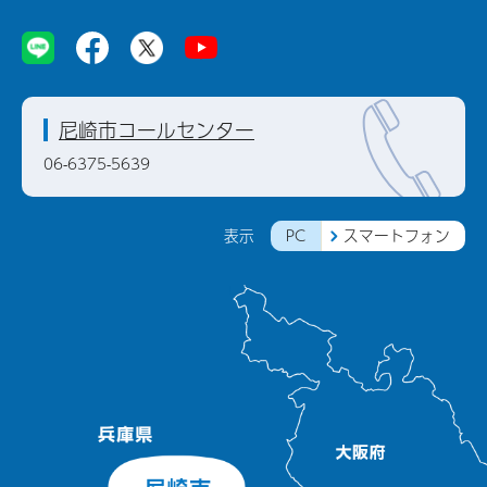
尼崎市コールセンター
06-6375-5639
PC
スマートフォン
表示