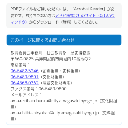
PDFファイルをご覧いただくには、「Acrobat Reader」が必
要です。お持ちでない方は
アドビ株式会社のサイト（新しいウ
ィンドウ）
からダウンロード（無料）してください。
このページに関する
お問い合わせ
教育委員会事務局 社会教育部 歴史博物館
〒660-0825 兵庫県尼崎市南城内10番地の2
電話番号：
06-6482-5246
（企画担当・史料担当）
06-6489-9801
（文化財担当）
06-4868-0362
（埋蔵文化財専用）
ファクス番号：06-6489-9800
メールアドレス：
ama-rekihakubunka@city.amagasaki.hyogo.jp（文化財担
当）
ama-chiiki-shiryokan@city.amagasaki.hyogo.jp（史料担
当）