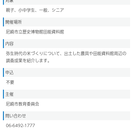
対象
親子、小中学生、一般、シニア
開催場所
尼崎市立歴史博物館田能資料館
内容
弥生時代の米づくりについて、出土した農具や田能資料館周辺の
調査成果を紹介します。
申込
不要
主催
尼崎市教育委員会
問い合わせ
06-6492-1777