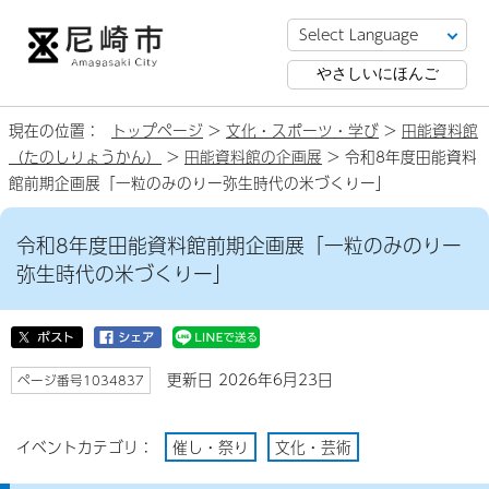
やさしいにほんご
現在の位置：
トップページ
>
文化・スポーツ・学び
>
田能資料館
（たのしりょうかん）
>
田能資料館の企画展
> 令和8年度田能資料
館前期企画展「一粒のみのりー弥生時代の米づくりー」
令和8年度田能資料館前期企画展「一粒のみのりー
弥生時代の米づくりー」
更新日 2026年6月23日
ページ番号1034837
イベントカテゴリ：
催し・祭り
文化・芸術