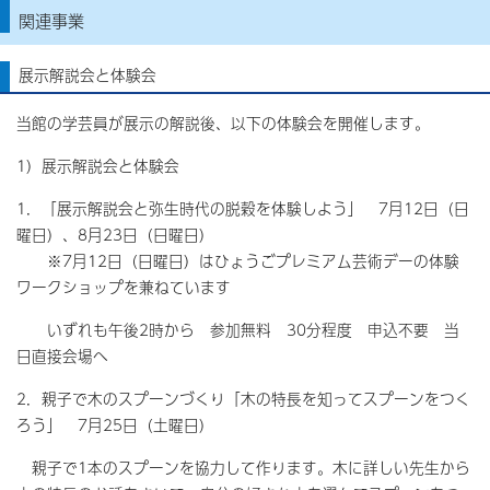
関連事業
展示解説会と体験会
当館の学芸員が展示の解説後、以下の体験会を開催します。
1）展示解説会と体験会
1．「展示解説会と弥生時代の脱穀を体験しよう」 7月12日（日
曜日）、8月23日（日曜日）
※7月12日（日曜日）はひょうごプレミアム芸術デーの体験
ワークショップを兼ねています
いずれも午後2時から 参加無料 30分程度 申込不要 当
日直接会場へ
2．親子で木のスプーンづくり「木の特長を知ってスプーンをつく
ろう」 7月25日（土曜日）
親子で1本のスプーンを協力して作ります。木に詳しい先生から