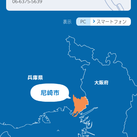
06-6375-5639
PC
スマートフォン
表示