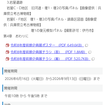
3.岩屋遺跡
岩屋C・D地区 旧河道・堰1・堰2の写真パネル【画像提供：兵
庫県立考古博物館】
岩屋E・F地区 堰1・堰2の写真パネル・調査区図面【画像提
供：兵庫県立考古博物館】
堰1の復元模型パネル【撮影許可：伊丹市】
第4章 おわりに
令和8年度前期企画展ポスター （PDF 649.6KB）
令和8年度前期企画展チラシ（表） （PDF 1.8MB）
令和8年度前期企画展チラシ（裏） （PDF 520.7KB）
開催期間
2026年6月16日（火曜日）から2026年9月13日（日曜日）まで
開催時間
午前10時 から 午後5時 まで