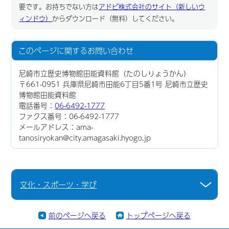
要です。お持ちでない方は
アドビ株式会社のサイト（新しいウ
ィンドウ）
からダウンロード（無料）してください。
このページに関する
お問い合わせ
尼崎市立歴史博物館田能資料館（たのしりょうかん）
〒661-0951 兵庫県尼崎市田能6丁目5番1号 尼崎市立歴史
博物館田能資料館
電話番号：
06-6492-1777
ファクス番号：06-6492-1777
メールアドレス：ama-
tanosiryokan@city.amagasaki.hyogo.jp
文化・スポーツ・学び
前のページへ戻る
トップページへ戻る