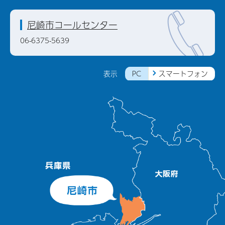
尼崎市コールセンター
06-6375-5639
PC
スマートフォン
表示