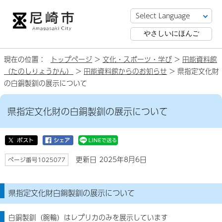
やさしいにほんご
現在の位置：
トップページ
>
文化・スポーツ・学び
>
田能資料館
（たのしりょうかん）
>
田能資料館からのお知らせ
> 県指定文化財
の白銅製釧の展示について
県指定文化財の白銅製釧の展示について
更新日 2025年8月6日
ページ番号1025077
県指定文化財白銅製釧の展示について
白銅製釧（腕輪）はレプリカのみを展示しています