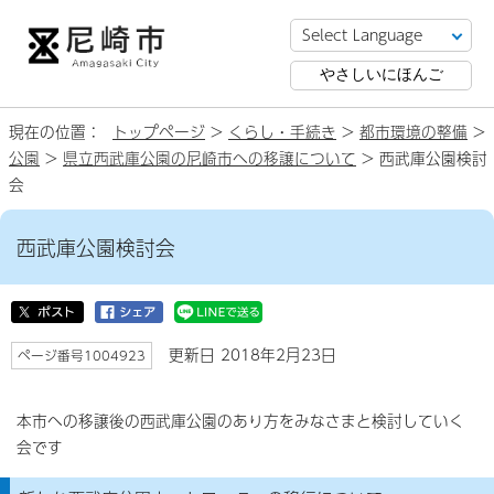
やさしいにほんご
現在の位置：
トップページ
>
くらし・手続き
>
都市環境の整備
>
公園
>
県立西武庫公園の尼崎市への移譲について
> 西武庫公園検討
会
西武庫公園検討会
更新日 2018年2月23日
ページ番号1004923
本市への移譲後の西武庫公園のあり方をみなさまと検討していく
会です