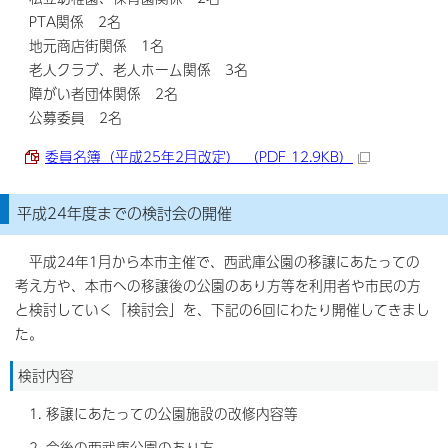
PTA関係 2名
地元商店街関係 1名
老人クラブ、老人ホーム関係 3名
障がい者団体関係 2名
公募委員 2名
委員名簿（平成25年2月改定） （PDF 12.9KB）
平成24年度までの検討会の開催
平成24年1月から本市主催で、西武庫公園の移譲にあたっての
考え方や、本市への移譲後の公園のあり方等を利用者や市民の方
と検討していく「検討会」を、下記の6回にわたり開催してきまし
た。
検討内容
移譲にあたっての公園施設の改修内容等
今後の西武庫公園のあり方