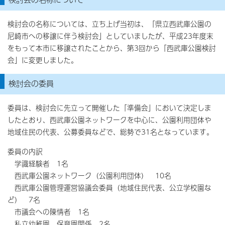
検討会の名称については、立ち上げ当初は、「県立西武庫公園の
尼崎市への移譲に伴う検討会」としていましたが、平成23年度末
をもって本市に移譲されたことから、第3回から「西武庫公園検討
会」に変更しました。
検討会の委員
委員は、検討会に先立って開催した「準備会」において決定しま
したとおり、西武庫公園ネットワークを中心に、公園利用団体や
地域住民の代表、公募委員などで、総勢で31名となっています。
委員の内訳
学識経験者 1名
西武庫公園ネットワーク（公園利用団体） 10名
西武庫公園管理運営協議会委員（地域住民代表、公立学校園な
ど） 7名
市議会への陳情者 1名
私立幼稚園、保育園関係 2名