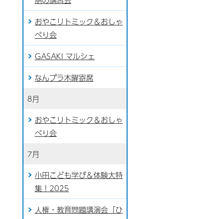
おやこリトミック＆おしゃ
べり会
GASAKI マルシェ
なんプラ木曜寄席
8月
おやこリトミック＆おしゃ
べり会
7月
小田こども学び＆体験大特
集！2025
人権・教育問題講演会「ひ