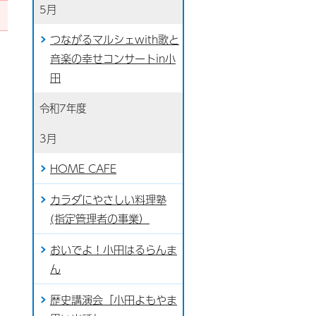
5月
つながるマルシェwith歌と
音楽の幸せコンサートin小
田
令和7年度
3月
HOME CAFE
カラダにやさしい料理塾
(指定管理者の事業）
おいでよ！小田はるらんま
ん
歴史講演会「小田よもやま