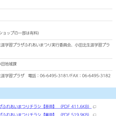
ショップの一部は有料)
生涯学習プラザふれあいまつり実行委員会、小田北生涯学習プラ
小田地域課
涯学習プラザ 電話：06-6495-3181/FAX：06-6495-3182
れあいまつりチラシ【表面】 （PDF 411.6KB）
れあいまつりチラシ【裏面】 （PDF 519.9KB）