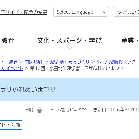
やさしい
文字サイズ・配色の変更
・教育
文化・スポーツ・学び
産業
し・手続き
>
市民参加・地域活動・まちづくり
>
小田地域振興センタ
したイベント
> 第47回 小田北生涯学習プラザふれあいまつり
プラザふれあいまつり
更新日 2026年3月11
印刷
ページ番号1041579
文化・芸術