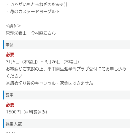
・じゃがいもと玉ねぎのおみそ汁
・苺のカスタードヨーグルト
<講師>
管理栄養士 今村直江さん
申込
必要
3月5日（木曜日）～3月26日（木曜日）
お電話かご来館の上、小田南生涯学習プラザ受付にてお申し込み
ください
※締め切り後のキャンセル・返金はできません
費用
必要
1500円（材料費込み）
募集人数