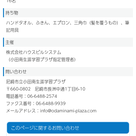
16名
持ち物
ハンドタオル、ふきん、エプロン、三角巾（髪を覆うもの）、筆
記用具
主催
株式会社ハウスビルシステム
（小田南生涯学習プラザ指定管理者）
問い合わせ
尼崎市立小田南生涯学習プラザ
〒660-0802 尼崎市長洲中通1丁目6-10
電話番号：06-6488-2574
ファクス番号：06-6488-9939
メールアドレス：info@odaminami-plaza.com
このページに関する
お問い合わせ