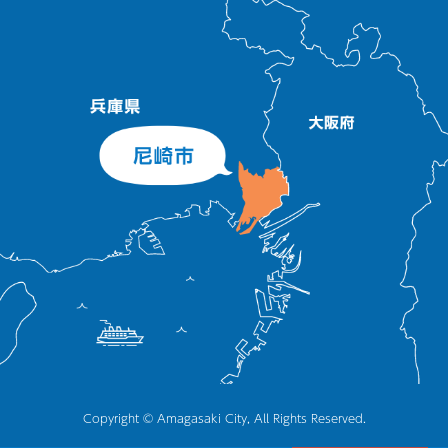
Copyright © Amagasaki City, All Rights Reserved.