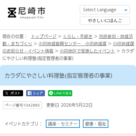
やさしいにほんご
現在の位置：
トップページ
>
くらし・手続き
>
市民参加・地域活
動・まちづくり
>
小田地域振興センター 小田地域課
>
小田地域課
のお知らせ・イベント情報
>
小田地区で実施したイベント
> カラダ
にやさしい料理塾(指定管理者の事業）
カラダにやさしい料理塾(指定管理者の事業）
更新日 2026年5月22日
ページ番号1042885
イベントカテゴリ：
講座・セミナー
健康・福祉