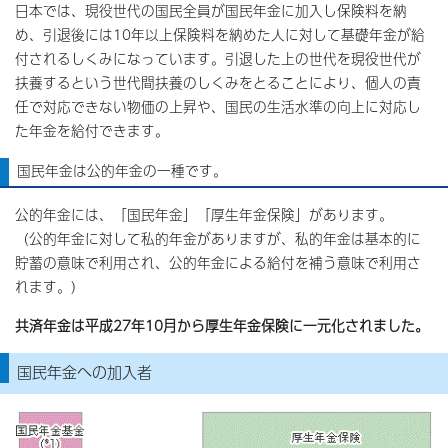
日本では、現役世代の国民全員が国民年金に加入し保険料を納
め、引退後には10年以上保険料を納めた人に対して基礎年金が給
付されるしくみになっています。引退した上の世代を現役世代が
扶養するという世代間扶養のしくみをとることにより、個人の責
任で対応できない物価の上昇や、国民の生活水準の向上に対応し
た年金を給付できます。
国民年金は公的年金の一種です。
公的年金には、「国民年金」「厚生年金保険」があります。
（公的年金に対して私的年金がありますが、私的年金は基本的に
貯蓄の意味で利用され、公的年金による給付を補う意味で利用さ
れます。）
共済年金は平成27年10月から厚生年金保険に一元化されました。
国民年金への加入者