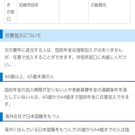
き
尼崎市役所
の勤務先
の窓
口
任意加入について
次の要件に該当する人は、国民年金は強制加入ではありません
が、任意で加入することができます。市役所窓口にお越しくださ
い。
60歳以上、65歳未満の人
国民年金の加入期間が足りない人や老齢基礎年金の満額条件を満
たしていない人は、60歳から64歳まで国民年金に任意加入できま
す。
海外在住で日本国籍をもつ人
海外に住んでいる日本国籍をもつ人で20歳から64歳までの人は国