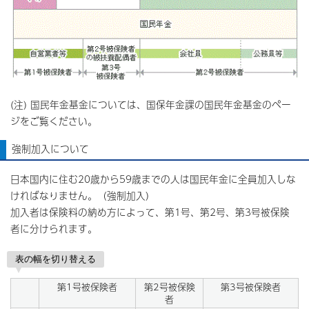
(注) 国民年金基金については、国保年金課の国民年金基金のペー
ジをご覧ください。
強制加入について
日本国内に住む20歳から59歳までの人は国民年金に全員加入しな
ければなりません。（強制加入）
加入者は保険料の納め方によって、第1号、第2号、第3号被保険
者に分けられます。
表の幅を切り替える
第1号被保険者
第2号被保険
第3号被保険者
者