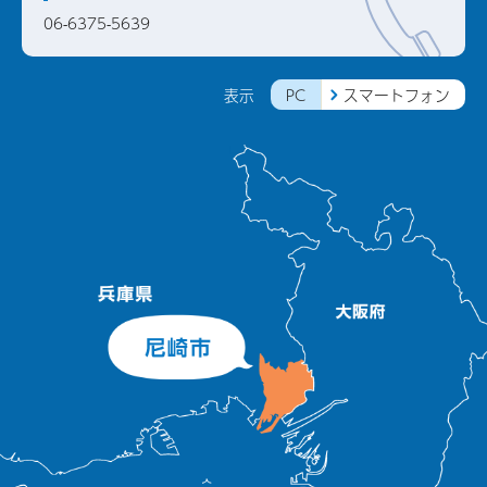
06-6375-5639
PC
スマートフォン
表示