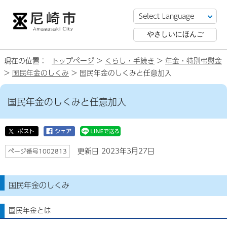
やさしいにほんご
現在の位置：
トップページ
>
くらし・手続き
>
年金・特別弔慰金
>
国民年金のしくみ
> 国民年金のしくみと任意加入
国民年金のしくみと任意加入
更新日 2023年3月27日
ページ番号1002813
国民年金のしくみ
国民年金とは