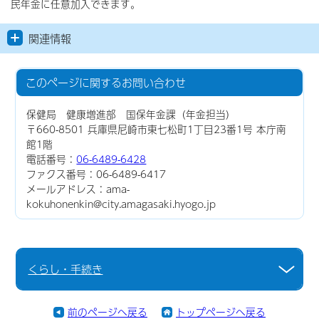
民年金に任意加入できます。
関連情報
このページに関する
お問い合わせ
保健局 健康増進部 国保年金課（年金担当）
〒660-8501 兵庫県尼崎市東七松町1丁目23番1号 本庁南
館1階
電話番号：
06-6489-6428
ファクス番号：06-6489-6417
メールアドレス：ama-
kokuhonenkin@city.amagasaki.hyogo.jp
くらし・手続き
前のページへ戻る
トップページへ戻る