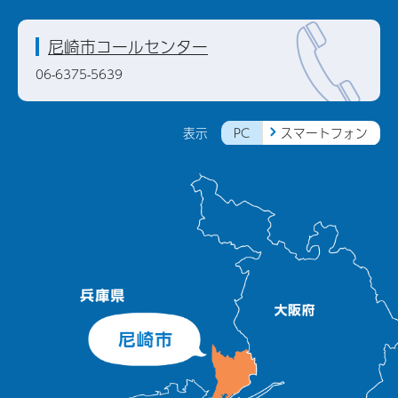
尼崎市コールセンター
06-6375-5639
PC
スマートフォン
表示