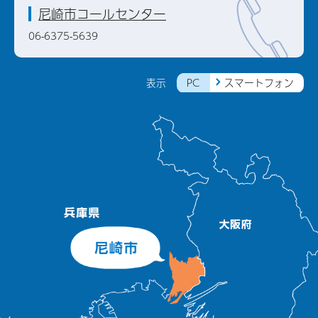
尼崎市コールセンター
06-6375-5639
PC
スマートフォン
表示