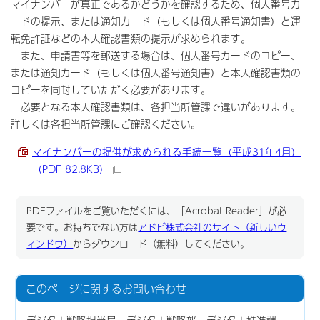
マイナンバーが真正であるかどうかを確認するため、個人番号カ
ードの提示、または通知カード（もしくは個人番号通知書）と運
転免許証などの本人確認書類の提示が求められます。
また、申請書等を郵送する場合は、個人番号カードのコピー、
または通知カード（もしくは個人番号通知書）と本人確認書類の
コピーを同封していただく必要があります。
必要となる本人確認書類は、各担当所管課で違いがあります。
詳しくは各担当所管課にご確認ください。
マイナンバーの提供が求められる手続一覧（平成31年4月）
（PDF 82.8KB）
PDFファイルをご覧いただくには、「Acrobat Reader」が必
要です。お持ちでない方は
アドビ株式会社のサイト（新しいウ
ィンドウ）
からダウンロード（無料）してください。
このページに関する
お問い合わせ