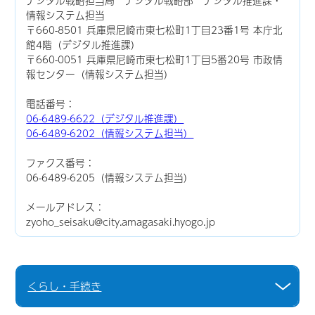
デジタル戦略担当局 デジタル戦略部 デジタル推進課・
情報システム担当
〒660-8501 兵庫県尼崎市東七松町1丁目23番1号 本庁北
館4階（デジタル推進課）
〒660-0051 兵庫県尼崎市東七松町1丁目5番20号 市政情
報センター（情報システム担当）
電話番号：
06-6489-6622（デジタル推進課）
06-6489-6202（情報システム担当）
ファクス番号：
06-6489-6205（情報システム担当）
メールアドレス：
zyoho_seisaku@city.amagasaki.hyogo.jp
くらし・手続き