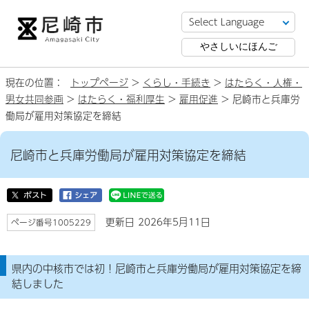
やさしいにほんご
現在の位置：
トップページ
>
くらし・手続き
>
はたらく・人権・
男女共同参画
>
はたらく・福利厚生
>
雇用促進
> 尼崎市と兵庫労
働局が雇用対策協定を締結
尼崎市と兵庫労働局が雇用対策協定を締結
更新日 2026年5月11日
ページ番号1005229
県内の中核市では初！尼崎市と兵庫労働局が雇用対策協定を締
結しました