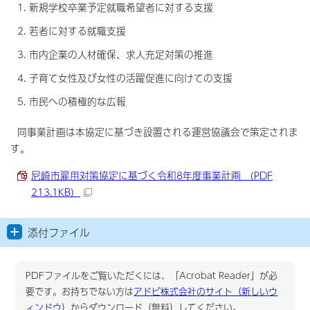
新規学校卒業予定就職希望者に対する支援
若者に対する就職支援
市内企業の人材確保、求人充足対策の推進
子育て女性及び女性の活躍促進に向けての支援
市民への積極的な広報
同事業計画は本協定に基づき設置される運営協議会で策定されま
す。
尼崎市雇用対策協定に基づく令和8年度事業計画 （PDF
213.1KB）
添付ファイル
PDFファイルをご覧いただくには、「Acrobat Reader」が必
要です。お持ちでない方は
アドビ株式会社のサイト（新しいウ
ィンドウ）
からダウンロード（無料）してください。