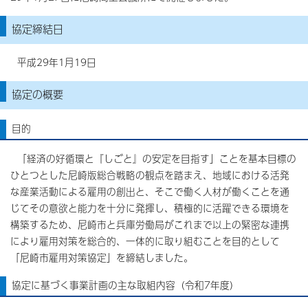
協定締結日
平成29年1月19日
協定の概要
目的
「経済の好循環と『しごと』の安定を目指す」ことを基本目標の
ひとつとした尼崎版総合戦略の観点を踏まえ、地域における活発
な産業活動による雇用の創出と、そこで働く人材が働くことを通
じてその意欲と能力を十分に発揮し、積極的に活躍できる環境を
構築するため、尼崎市と兵庫労働局がこれまで以上の緊密な連携
により雇用対策を総合的、一体的に取り組むことを目的として
「尼崎市雇用対策協定」を締結しました。
協定に基づく事業計画の主な取組内容（令和7年度）