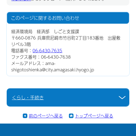
このページに関する
お問い合わせ
経済環境局 経済部 しごと支援課
〒660-0876 兵庫県尼崎市竹谷町2丁目183番地 出屋敷
リベル3階
電話番号：
06-6430-7635
ファクス番号：06-6430-7638
メールアドレス：ama-
shigotoshienka@city.amagasaki.hyogo.jp
くらし・手続き
前のページへ戻る
トップページへ戻る