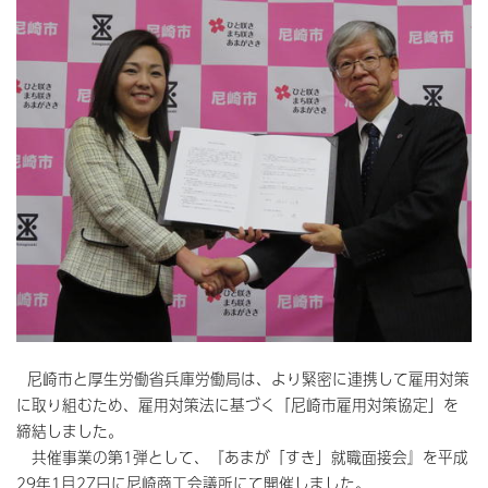
尼崎市と厚生労働省兵庫労働局は、より緊密に連携して雇用対策
に取り組むため、雇用対策法に基づく「尼崎市雇用対策協定」を
締結しました。
共催事業の第1弾として、『あまが「すき」就職面接会』を平成
29年1月27日に尼崎商工会議所にて開催しました。