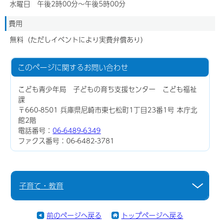
水曜日 午後2時00分～午後5時00分
費用
無料（ただしイベントにより実費弁償あり）
このページに関する
お問い合わせ
こども青少年局 子どもの育ち支援センター こども福祉
課
〒660-8501 兵庫県尼崎市東七松町1丁目23番1号 本庁北
館2階
電話番号：
06-6489-6349
ファクス番号：06-6482-3781
子育て・教育
前のページへ戻る
トップページへ戻る