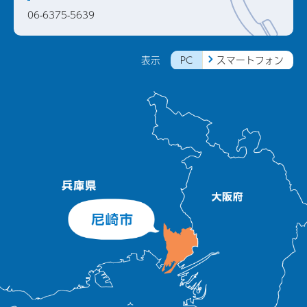
06-6375-5639
PC
スマートフォン
表示