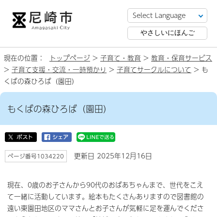
やさしいにほんご
現在の位置：
トップページ
>
子育て・教育
>
教育・保育サービス
>
子育て支援・交流・一時預かり
>
子育てサークルについて
> も
くばの森ひろば（園田）
もくばの森ひろば（園田）
更新日 2025年12月16日
ページ番号1034220
現在、0歳のお子さんから90代のおばあちゃんまで、世代をこえ
て一緒に活動しています。絵本もたくさんありますので図書館の
遠い東園田地区のママさんとお子さんが気軽に足を運んでくださ