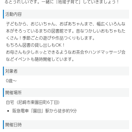
るとうれしいです。一緒に「地域子育て」していきましょう！
活動内容
子どもから、おじいちゃん、おばあちゃんまで、幅広くいろんな
本がそろっているまちの図書館です。昔なつかしいおもちゃもた
くさん！季節ごとの遊びや作品つくりもします。
もちろん図書の貸し出しもOK！
お母さんも少しホッとできるようなお茶会やハンドマッサージ会
などイベントも随時開催しています。
対象者
0歳～
開催場所
自宅（尼崎市東園田町6丁目）
阪急電車「園田」駅から徒歩約9分
開催日時