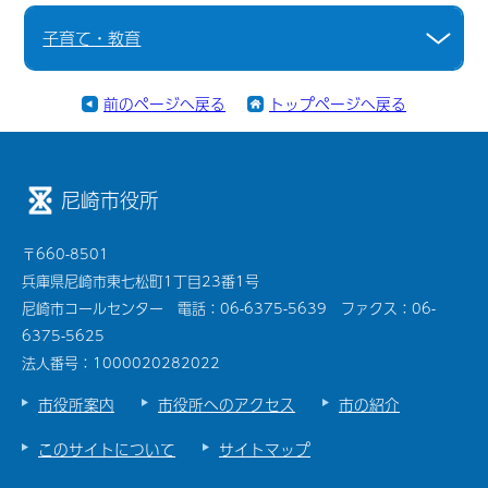
子育て・教育
前のページへ戻る
トップページへ戻る
尼崎市役所
〒660-8501
兵庫県尼崎市東七松町1丁目23番1号
尼崎市コールセンター 電話：06-6375-5639 ファクス：06-
6375-5625
法人番号：1000020282022
市役所案内
市役所へのアクセス
市の紹介
このサイトについて
サイトマップ