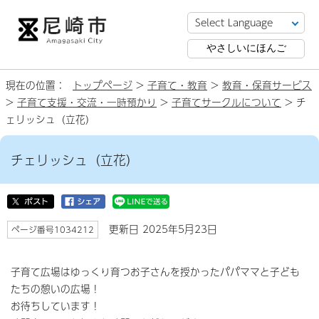
やさしいにほんご
現在の位置：
トップページ
>
子育て・教育
>
教育・保育サービス
>
子育て支援・交流・一時預かり
>
子育てサークルについて
> チ
ェリッシュ（立花）
チェリッシュ（立花）
更新日 2025年5月23日
ページ番号1034212
子育て広場はゆっくり育つお子さんを授かったパパママと子ども
たちの憩いの広場！
お待ちしています！