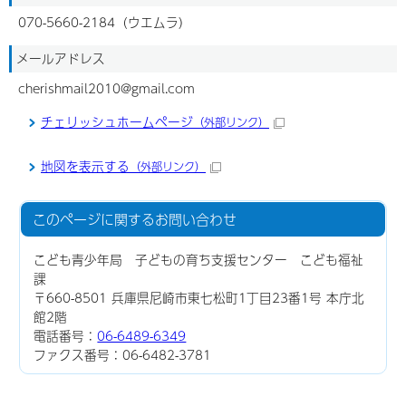
070-5660-2184（ウエムラ）
メールアドレス
cherishmail2010@gmail.com
チェリッシュホームページ
（外部リンク）
地図を表示する
（外部リンク）
このページに関する
お問い合わせ
こども青少年局 子どもの育ち支援センター こども福祉
課
〒660-8501 兵庫県尼崎市東七松町1丁目23番1号 本庁北
館2階
電話番号：
06-6489-6349
ファクス番号：06-6482-3781