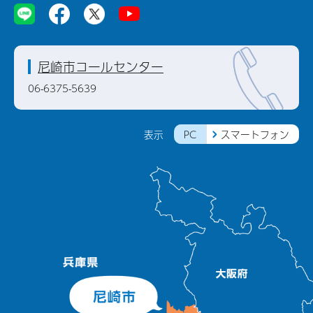
尼崎市コールセンター
06-6375-5639
PC
スマートフォン
表示