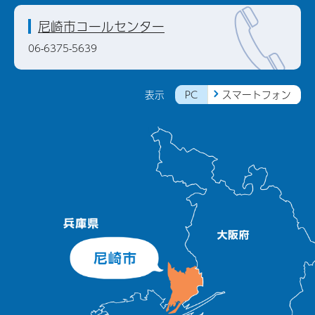
尼崎市コールセンター
06-6375-5639
PC
スマートフォン
表示