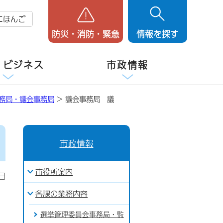
にほんご
防災・消防・緊急
情報を探す
・ビジネス
市政情報
務局・議会事務局
> 議会事務局 議
市政情報
市役所案内
日
各課の業務内容
選挙管理委員会事務局・監