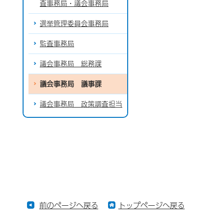
査事務局・議会事務局
選挙管理委員会事務局
監査事務局
議会事務局 総務課
議会事務局 議事課
議会事務局 政策調査担当
前のページへ戻る
トップページへ戻る