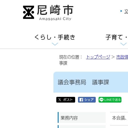
くらし・手続き
子育て
現在の位置：
トップページ
>
市政
事課
議会事務局 議事課
業務内容
本会議