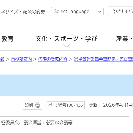
やさしい
文字サイズ・配色の変更
・教育
文化・スポーツ・学び
産業
情報
>
市役所案内
>
各課の業務内容
>
選挙管理委員会事務局・監査事
更新日 2026年4月14
印刷
ページ番号1007436
、各委員会、議会運営に必要な会議等