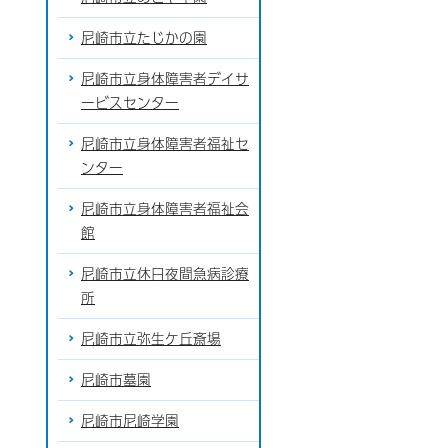
尼崎市立たじかの園
尼崎市立身体障害者デイサ
ービスセンター
尼崎市立身体障害者福祉セ
ンター
尼崎市立身体障害者福祉会
館
尼崎市立休日夜間急病診療
所
尼崎市立弥生ケ丘斎場
尼崎市墓園
尼崎市尼崎学園