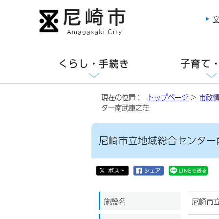
くらし・手続き
子育て
現在の位置：
トップページ
>
市政
ター南武庫之荘
尼崎市立地域総合センター
施設名
尼崎市