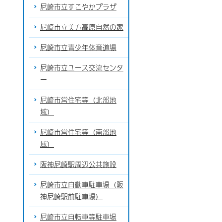
尼崎市立すこやかプラザ
尼崎市立美方高原自然の家
尼崎市立青少年体育道場
尼崎市立ユース交流センタ
ー
尼崎市営住宅等（北部地
域）
尼崎市営住宅等（南部地
域）
阪神尼崎駅周辺公共施設
尼崎市立自動車駐車場（阪
神尼崎駅前駐車場）
尼崎市立自転車等駐車場