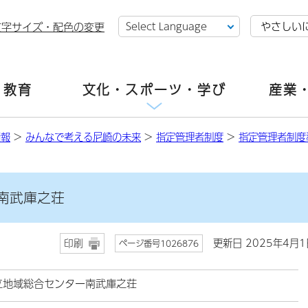
やさしい
文字サイズ・配色の変更
・教育
文化・スポーツ・学び
産業
情報
>
みんなで考える尼崎の未来
>
指定管理者制度
>
指定管理者制度
南武庫之荘
更新日 2025年4月1
印刷
ページ番号1026876
立地域総合センター南武庫之荘