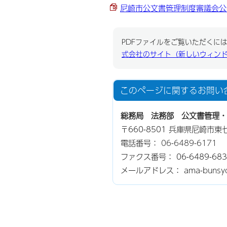
尼崎市公文書管理制度審議会公開取
PDFファイルをご覧いただくには、
式会社のサイト（新しいウィン
このページに関する
お問い
総務局 法務部 公文書管理・
〒660-8501 兵庫県尼崎市
電話番号：
06-6489-6171
ファクス番号： 06-6489-683
メールアドレス： ama-bunsyokok