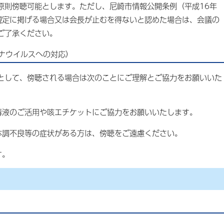
則傍聴可能とします。ただし、尼崎市情報公開条例（平成16年
の規定に掲げる場合又は会長が止むを得ないと認めた場合は、会議の
ご了承ください。
ナウイルスへの対応）
として、傍聴される場合は次のことにご理解とご協力をお願いいた
毒液のご活用や咳エチケットにご協力をお願いいたします。
体調不良等の症状がある方は、傍聴をご遠慮ください。
ます。