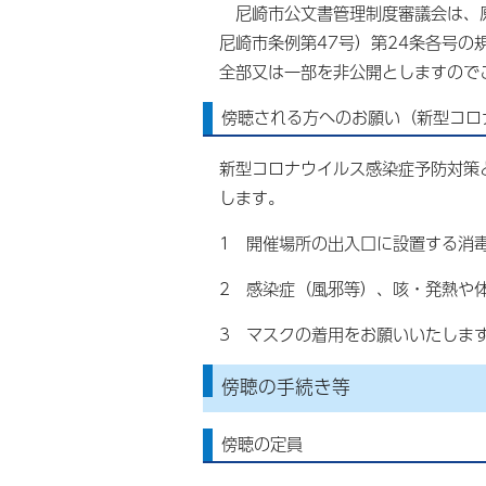
尼崎市公文書管理制度審議会は、原
尼崎市条例第47号）第24条各号
全部又は一部を非公開としますので
傍聴される方へのお願い（新型コロ
新型コロナウイルス感染症予防対策
します。
1 開催場所の出入口に設置する消
2 感染症（風邪等）、咳・発熱や
3 マスクの着用をお願いいたし
傍聴の手続き等
傍聴の定員