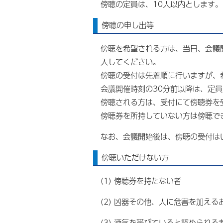
傍聴の定員は、10人以内とします
傍聴の申し出等
傍聴を希望される方は、当日、会議
入してください。
傍聴の受付は先着順に行いますが、
会議開催時刻の30分前以降は、定
傍聴される方は、受付にて傍聴券を
傍聴券を所持していない方は傍聴で
なお、会議開始後は、傍聴の受付は
傍聴いただけない方
(1) 傍聴券を持たない者
(2) 凶器その他、人に危害を加え
(3) 酒気を帯びていると認められる