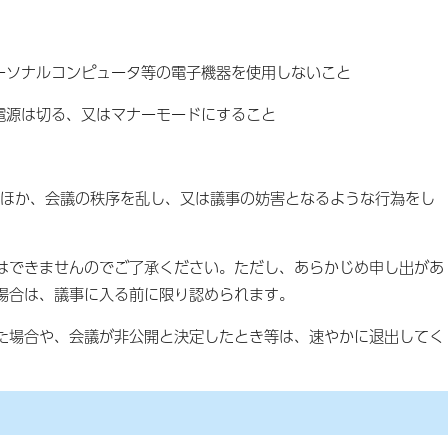
パーソナルコンピュータ等の電子機器を使用しないこと
の電源は切る、又はマナーモードにすること
げるもののほか、会議の秩序を乱し、又は議事の妨害となるような行為をし
はできませんのでご了承ください。ただし、あらかじめ申し出があ
場合は、議事に入る前に限り認められます。
た場合や、会議が非公開と決定したとき等は、速やかに退出してく