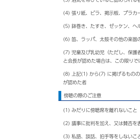
(4) 張り紙、ビラ、掲示板、プラ
(5) 鉢巻き、たすき、ゼッケン、
(6) 笛、ラッパ、太鼓その他の楽
(7) 児童及び乳幼児（ただし、保
と会長が認めた場合は、この限りで
(8) 上記(1) から(7) に掲
が認めた者
傍聴の際のご注意
(1) みだりに傍聴席を離れないこと
(2) 議事に批判を加え、又は賛否
(3) 私語、談話、拍手等をしないこ