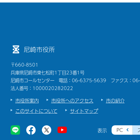
尼崎市役所
〒660-8501
兵庫県尼崎市東七松町1丁目23番1号
尼崎市コールセンター 電話：06-6375-5639 ファクス：06-6
法人番号：1000020282022
市役所案内
市役所へのアクセス
市の紹介
このサイトについて
サイトマップ
PC
表示