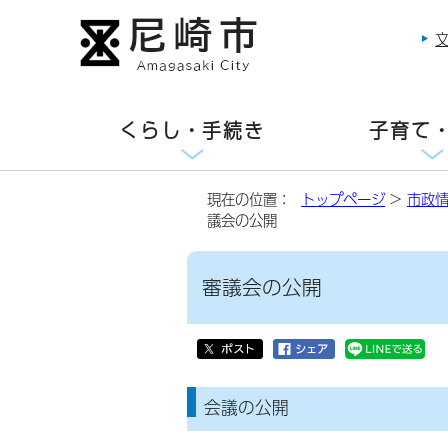
くらし・手続き
子育て
現在の位置：
トップページ
>
市政
議会の公開
審議会の公開
会議の公開