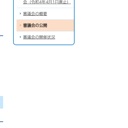
会（令和4年4月1日廃止）
審議会の概要
審議会の公開
審議会の開催状況