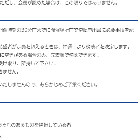
。ただし、会長が認めた場合は、この限りではありません。
開催時刻の30分前までに開催場所前で傍聴申出書に必要事項を記
希望者が定員を超えるときは、抽選により傍聴者を決定します。
員に空きがある場合のみ、先着順で傍聴できます。
受け取り、所持して下さい。
きません。
いたしませんので、あらかじめご了承ください。
るおそれのあるものを携帯している者
者