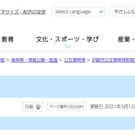
やさしい
文字サイズ・配色の変更
・教育
文化・スポーツ・学び
産業
情報
>
条例等・情報公開・監査
>
公文書管理
>
尼崎市公文書管理制度
更新日 2021年3月12
印刷
ページ番号1024381