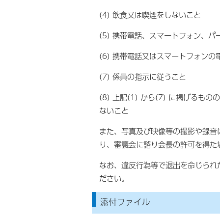
(4) 飲食又は喫煙をしないこと
(5) 携帯電話、スマートフォン、
(6) 携帯電話又はスマートフォン
(7) 係員の指示に従うこと
(8) 上記(1) から(7) に掲
ないこと
また、写真及び映像等の撮影や録音
り、審議会に諮り会長の許可を得た
なお、違反行為等で退出を命じられ
ださい。
添付ファイル