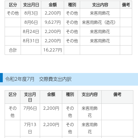
区分
支出月日
金額
種別
支出内容
備考
その他
8月3日
2,200円
その他
来客用飾花
8月6日
9,627円
その他
来客用飾花（造花）
8月24日
2,200円
その他
来客用飾花
8月31日
2,200円
その他
来客用飾花
合計
16,227円
令和2年度7月 交際費支出内訳
区分
支出月
金額
種別
支出内容
備考
日
その
7月6日
2,200円
その
来客用飾
他
他
花
7月13
2,200円
その
来客用飾
日
他
花