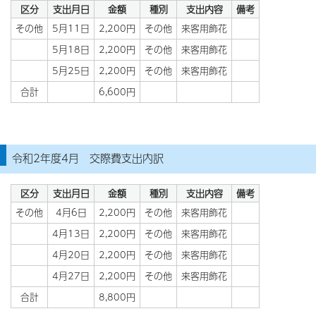
区分
支出月日
金額
種別
支出内容
備考
その他
5月11日
2,200円
その他
来客用飾花
5月18日
2,200円
その他
来客用飾花
5月25日
2,200円
その他
来客用飾花
合計
6,600円
令和2年度4月 交際費支出内訳
区分
支出月日
金額
種別
支出内容
備考
その他
4月6日
2,200円
その他
来客用飾花
4月13日
2,200円
その他
来客用飾花
4月20日
2,200円
その他
来客用飾花
4月27日
2,200円
その他
来客用飾花
合計
8,800円