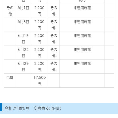
その
6月1日
2,200
その
来客用飾花
他
円
他
6月8日
2,200
その
来客用飾花
円
他
6月15
2,200
その
来客用飾花
日
円
他
6月22
2,200
その
来客用飾花
日
円
他
6月29
2,200
その
来客用飾花
日
円
他
合計
17,600
円
令和2年度5月 交際費支出内訳