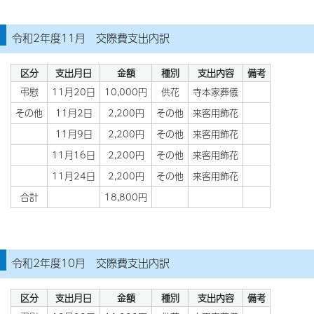
令和2年度11月 交際費支出内訳
区分
支出月日
金額
種別
支出内容
備考
弔慰
11月20日
10,000円
供花
寺本家葬儀
その他
11月2日
2,200円
その他
来客用飾花
11月9日
2,200円
その他
来客用飾花
11月16日
2,200円
その他
来客用飾花
11月24日
2,200円
その他
来客用飾花
合計
18,800円
令和2年度10月 交際費支出内訳
区分
支出月日
金額
種別
支出内容
備考