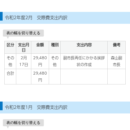
令和2年度2月 交際費支出内訳
表の幅を切り替える
区分
支出月
金額
種別
支出内容
備考
日
その
2月
29,480
その
副市長再任にかかる挨拶
森山副
他
17日
円
他
状の作成
市長
合計
29,480
円
令和2年度1月 交際費支出内訳
表の幅を切り替える