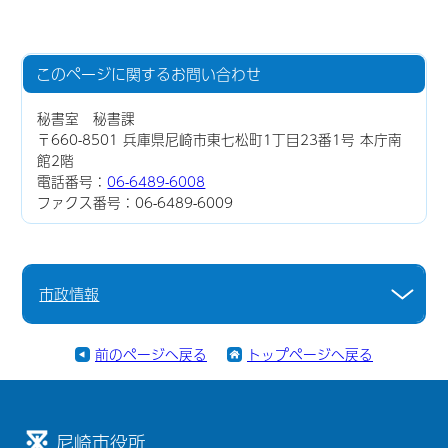
このページに関する
お問い合わせ
秘書室 秘書課
〒660-8501 兵庫県尼崎市東七松町1丁目23番1号 本庁南
館2階
電話番号：
06-6489-6008
ファクス番号：06-6489-6009
市政情報
前のページへ戻る
トップページへ戻る
尼崎市役所