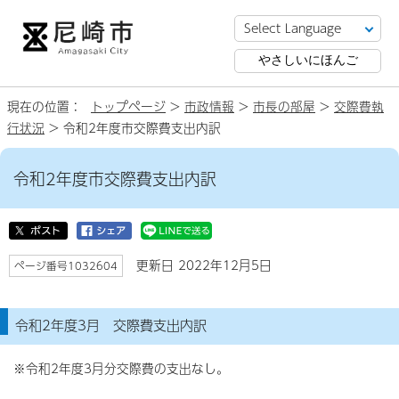
やさしいにほんご
現在の位置：
トップページ
>
市政情報
>
市長の部屋
>
交際費執
行状況
> 令和2年度市交際費支出内訳
令和2年度市交際費支出内訳
更新日 2022年12月5日
ページ番号1032604
令和2年度3月 交際費支出内訳
※令和2年度3月分交際費の支出なし。