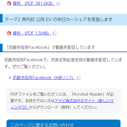
資料 （PDF 381.0KB）
テーマ2 県内初 公用 EV の休日カーシェアを実施します
資料 （PDF 1.5MB）
「尼崎市役所Facebook」で動画を配信しています
尼崎市役所Facebookで、市長定例記者会見の動画を配信していま
す。ぜひご覧ください。
尼崎市役所Facebook
（外部リンク）
PDFファイルをご覧いただくには、「Acrobat Reader」が必
要です。お持ちでない方は
アドビ株式会社のサイト（新しいウ
ィンドウ）
からダウンロード（無料）してください。
このページに関する
お問い合わせ