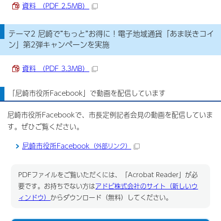
資料 （PDF 2.5MB）
テーマ2 尼崎で“もっと”お得に！電子地域通貨「あま咲きコイ
ン」第2弾キャンペーンを実施
資料 （PDF 3.3MB）
「尼崎市役所Facebook」で動画を配信しています
尼崎市役所Facebookで、市長定例記者会見の動画を配信していま
す。ぜひご覧ください。
尼崎市役所Facebook
（外部リンク）
PDFファイルをご覧いただくには、「Acrobat Reader」が必
要です。お持ちでない方は
アドビ株式会社のサイト（新しいウ
ィンドウ）
からダウンロード（無料）してください。