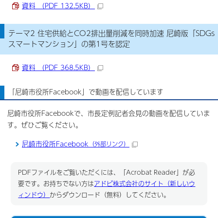
資料 （PDF 132.5KB）
テーマ2 住宅供給とCO2排出量削減を同時加速 尼崎版「SDGs
スマートマンション」の第1号を認定
資料 （PDF 368.5KB）
「尼崎市役所Facebook」で動画を配信しています
尼崎市役所Facebookで、市長定例記者会見の動画を配信していま
す。ぜひご覧ください。
尼崎市役所Facebook
（外部リンク）
PDFファイルをご覧いただくには、「Acrobat Reader」が必
要です。お持ちでない方は
アドビ株式会社のサイト（新しいウ
ィンドウ）
からダウンロード（無料）してください。