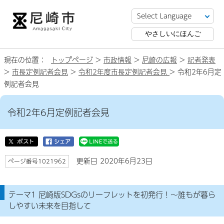
やさしいにほんご
現在の位置：
トップページ
>
市政情報
>
尼崎の広報
>
記者発表
>
市長定例記者会見
>
令和2年度市長定例記者会見
> 令和2年6月定
例記者会見
令和2年6月定例記者会見
更新日 2020年6月23日
ページ番号1021962
テーマ1 尼崎版SDGsのリーフレットを初発行！～誰もが暮ら
しやすい未来を目指して